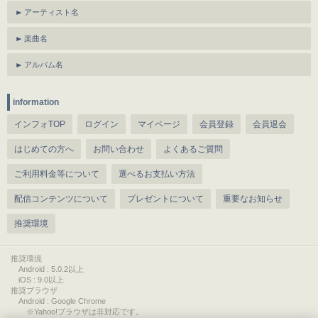
アーティスト名
楽曲名
アルバム名
information
インフォTOP
ログイン
マイページ
会員登録
会員退会
はじめての方へ
お問い合わせ
よくあるご質問
ご利用料金等について
選べるお支払い方法
配信コンテンツについて
プレゼントについて
重要なお知らせ
推奨環境
推奨環境
Android : 5.0.2以上
iOS : 9.0以上
推奨ブラウザ
Android : Google Chrome
※Yahoo!ブラウザは非対応です。