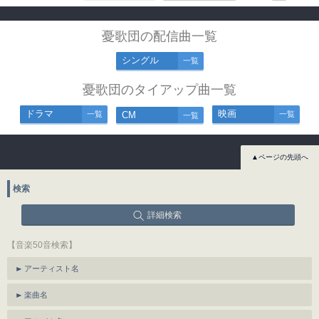
憂歌団の配信曲一覧
シングル
一覧
憂歌団のタイアップ曲一覧
ドラマ
映画
一覧
CM
一覧
一覧
▲ページの先頭へ
検索
詳細検索
【音楽50音検索】
アーティスト名
楽曲名