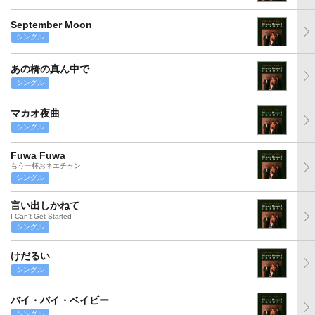
September Moon
シングル
あの橋の真ん中で
シングル
マカオ夜曲
シングル
Fuwa Fuwa
もう一杯おネエチャン
シングル
言い出しかねて
I Can't Get Started
シングル
けだるい
シングル
バイ・バイ・ベイビー
シングル