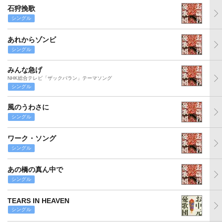
石狩挽歌
シングル
あれからゾンビ
シングル
みんな急げ
NHK総合テレビ「ザックバラン」テーマソング
シングル
風のうわさに
シングル
ワーク・ソング
シングル
あの橋の真ん中で
シングル
TEARS IN HEAVEN
シングル