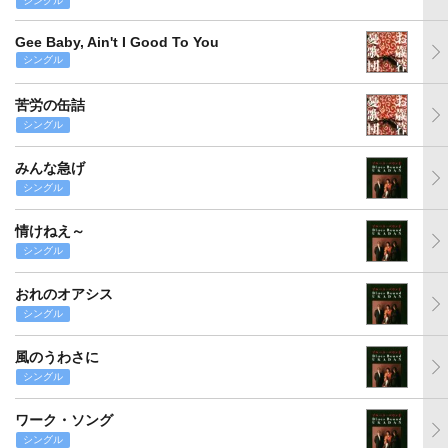
シングル
Gee Baby, Ain't I Good To You
シングル
苦労の缶詰
シングル
みんな急げ
シングル
情けねえ～
シングル
おれのオアシス
シングル
風のうわさに
シングル
ワーク・ソング
シングル