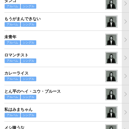
タンゴ
アルバム
シングル
もうがまんできない
アルバム
シングル
未青年
アルバム
シングル
ロマンチスト
アルバム
シングル
カレーライス
アルバム
シングル
とん平のヘイ・ユウ・ブルース
アルバム
シングル
私はみまちゃん
アルバム
シングル
メシ喰うな