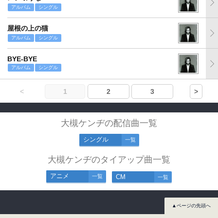
アルバム
シングル
屋根の上の猫
アルバム
シングル
BYE-BYE
アルバム
シングル
<
1
2
3
>
大槻ケンヂの配信曲一覧
シングル
一覧
大槻ケンヂのタイアップ曲一覧
アニメ
一覧
CM
一覧
▲ページの先頭へ