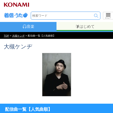
メニュー
音楽
はじめて
TOP
>
大槻ケンヂ
> 配信曲一覧【人気曲順】
大槻ケンヂ
配信曲一覧【人気曲順】