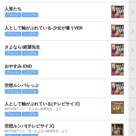
人形たち
アルバム
シングル
人として軸がぶれている-少女が違うVER
アルバム
シングル
さよなら!絶望先生
アルバム
シングル
おやすみ-END
アルバム
シングル
空想ルンバらっぷ
アルバム
シングル
人として軸がぶれている(テレビサイズ)
MXTV他アニメ「さよなら絶望先生」より
アルバム
シングル
空想ルンバ(テレビサイズ)
MXTV他アニメ「俗・さよなら絶望先生」より