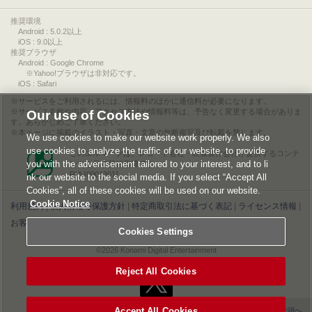
推奨環境
Android : 5.0.2以上
iOS : 9.0以上
推奨ブラウザ
Android : Google Chrome
※Yahoo!ブラウザは非対応です。
iOS : Safari
サービスをご利用されるには、情報料のほかに通信料が必要になります。
サービス名称や内容、アクセス方法や情報料等は、予告なく変更する場合がありま
Our use of Cookies
す。あらかじめご了承ください。
本ページに掲載のイラスト・写真・文章の無断複写及び転載を禁じます。
We use cookies to make our website work properly. We also
use cookies to analyze the traffic of our website, to provide
このエルマークは、レコード会社・映像製作会社が提供するコンテ
you with the advertisement tailored to your interest, and to li
ンツを示す登録商標です。
RIAJ00013011
nk our website to the social media. If you select “Accept All
Cookies”, all of these cookies will be used on our website.
Cookie Notice
利用規約
|
個人情報等保護方針
|
特定商取引法に基づく表記
|
ライセンス情報
|
お客様情報の外部送信について
|
Cookies Settings
Cookies Settings
©2026 Konami Digital Entertainment
Reject All Cookies
Accept All Cookies
▲ページの先頭へ