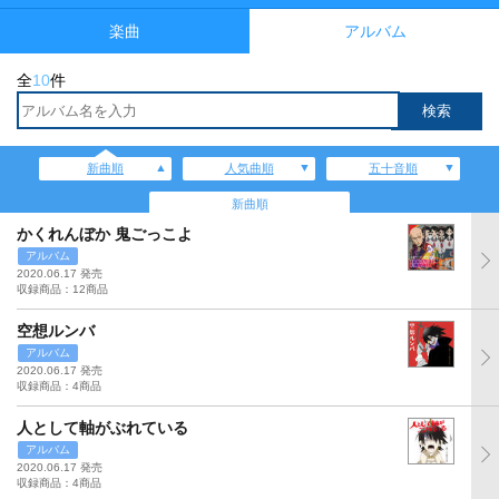
楽曲
アルバム
全
10
件
新曲順
人気曲順
五十音順
新曲順
かくれんぼか 鬼ごっこよ
アルバム
2020.06.17 発売
収録商品：12商品
空想ルンバ
アルバム
2020.06.17 発売
収録商品：4商品
人として軸がぶれている
アルバム
2020.06.17 発売
収録商品：4商品