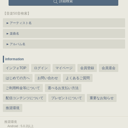
詳細検索
【音楽50音検索】
アーティスト名
楽曲名
アルバム名
information
インフォTOP
ログイン
マイページ
会員登録
会員退会
はじめての方へ
お問い合わせ
よくあるご質問
ご利用料金等について
選べるお支払い方法
配信コンテンツについて
プレゼントについて
重要なお知らせ
推奨環境
推奨環境
Android : 5.0.2以上