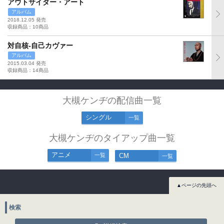
アウトサイダー・アート
アルバム
2018.12.05 発売
収録商品：10商品
対自核‐自己カヴァー
アルバム
2015.03.04 発売
収録商品：14商品
大槻ケンヂの配信曲一覧
シングル
一覧
大槻ケンヂのタイアップ曲一覧
アニメ
一覧
CM
一覧
▲ページの先頭へ
検索