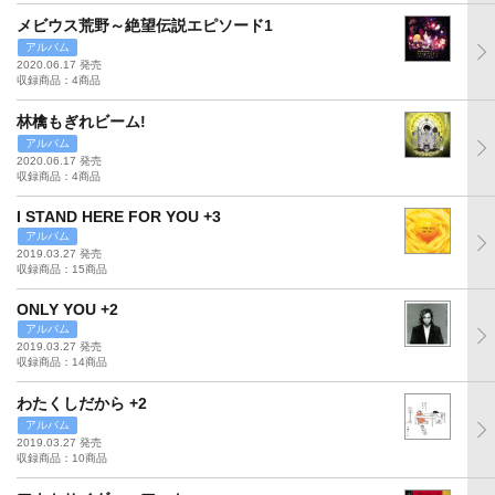
メビウス荒野～絶望伝説エピソード1
アルバム
2020.06.17 発売
収録商品：4商品
林檎もぎれビーム!
アルバム
2020.06.17 発売
収録商品：4商品
I STAND HERE FOR YOU +3
アルバム
2019.03.27 発売
収録商品：15商品
ONLY YOU +2
アルバム
2019.03.27 発売
収録商品：14商品
わたくしだから +2
アルバム
2019.03.27 発売
収録商品：10商品