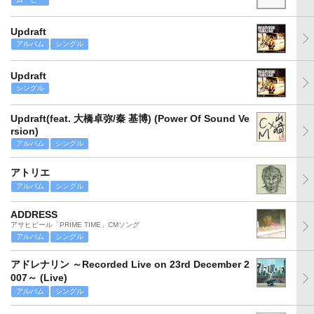
Updraft
アルバム
シングル
Updraft
シングル
Updraft(feat. 大橋卓弥/秦 基博) (Power Of Sound Ve
rsion)
アルバム
シングル
アトリエ
アルバム
シングル
ADDRESS
アサヒビール「PRIME TIME」CMソング
アルバム
シングル
アドレナリン ～Recorded Live on 23rd December 2
007～ (Live)
アルバム
シングル