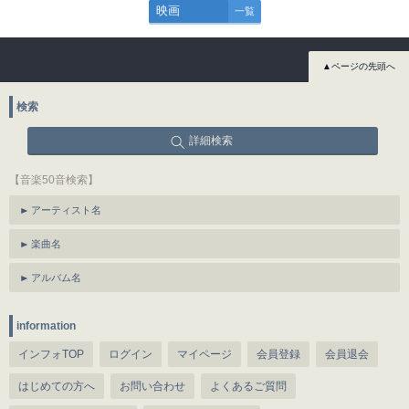
映画
一覧
▲ページの先頭へ
検索
詳細検索
【音楽50音検索】
アーティスト名
楽曲名
アルバム名
information
インフォTOP
ログイン
マイページ
会員登録
会員退会
はじめての方へ
お問い合わせ
よくあるご質問