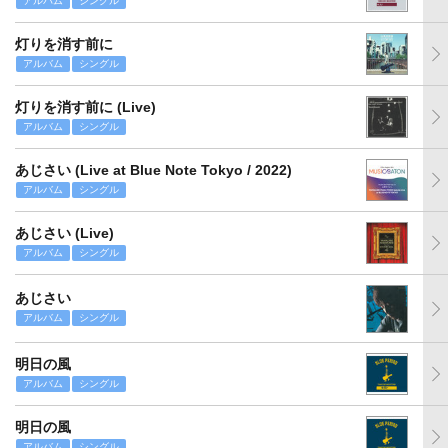
アルバム
シングル
灯りを消す前に
アルバム
シングル
灯りを消す前に (Live)
アルバム
シングル
あじさい (Live at Blue Note Tokyo / 2022)
アルバム
シングル
あじさい (Live)
アルバム
シングル
あじさい
アルバム
シングル
明日の風
アルバム
シングル
明日の風
アルバム
シングル