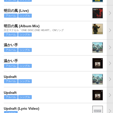
明日の風 (Live)
アルバム
シングル
明日の風 (Album Mix)
日立マクセル「ONE DISC,ONE HEART.」CMソング
アルバム
シングル
温かい手
アルバム
シングル
温かい手
アルバム
シングル
Updraft
アルバム
シングル
Updraft
アルバム
シングル
Updraft (Lyric Video)
ムービー