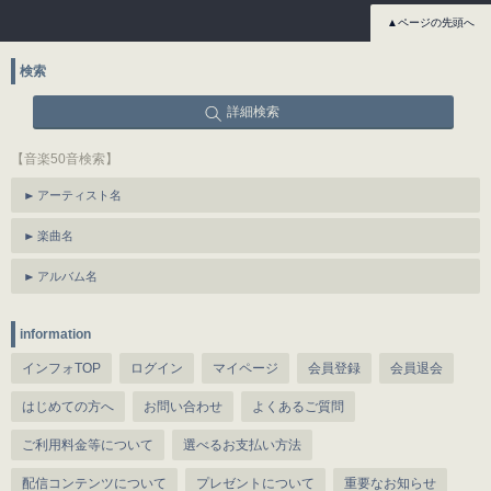
▲ページの先頭へ
検索
詳細検索
【音楽50音検索】
アーティスト名
楽曲名
アルバム名
information
インフォTOP
ログイン
マイページ
会員登録
会員退会
はじめての方へ
お問い合わせ
よくあるご質問
ご利用料金等について
選べるお支払い方法
配信コンテンツについて
プレゼントについて
重要なお知らせ