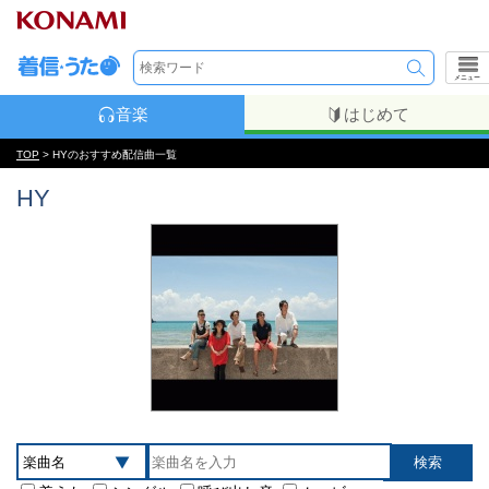
メニュー
音楽
はじめて
TOP
> HYのおすすめ配信曲一覧
HY