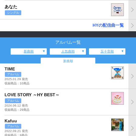
あなた
シングル
HYの配信曲一覧
アルバム一覧
新曲順
人気曲順
五十音順
新曲順
TIME
アルバム
2025.01.29 発売
収録商品：10商品
LOVE STORY ～HY BEST～
アルバム
2024.06.12 発売
収録商品：29商品
Kafuu
アルバム
2022.09.21 発売
収録商品：9商品