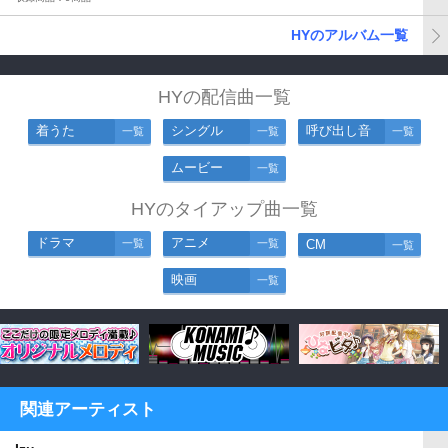
HYのアルバム一覧
HYの配信曲一覧
着うた
シングル
呼び出し音
一覧
一覧
一覧
ムービー
一覧
HYのタイアップ曲一覧
ドラマ
アニメ
一覧
一覧
CM
一覧
映画
一覧
関連アーティスト