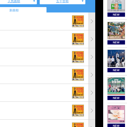
人気曲順
五十音順
新曲順
NEW
NEW
NEW
NEW
NEW