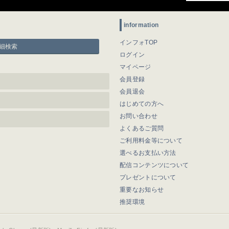
information
インフォTOP
細検索
ログイン
マイページ
会員登録
会員退会
はじめての方へ
お問い合わせ
よくあるご質問
ご利用料金等について
選べるお支払い方法
配信コンテンツについて
プレゼントについて
重要なお知らせ
推奨環境