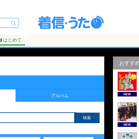
はじめて
おすす
NEW
アルバム
NEW