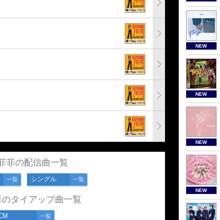
NEW
NEW
NEW
菲菲の配信曲一覧
シングル
一覧
一覧
NEW
菲のタイアップ曲一覧
CM
一覧