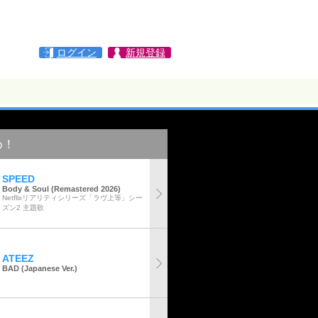
ログイン
新規登録
め！
SPEED
Body & Soul (Remastered 2026)
Netflixリアリティシリーズ「ラヴ上等」シー
ズン2 主題歌
ATEEZ
BAD (Japanese Ver.)