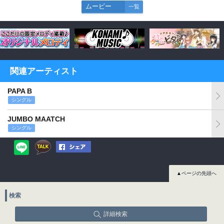
ムービー
一覧
関連アーティスト
PAPA B
シングル
JUMBO MAATCH
シングル
▲ページの先頭へ
検索
詳細検索