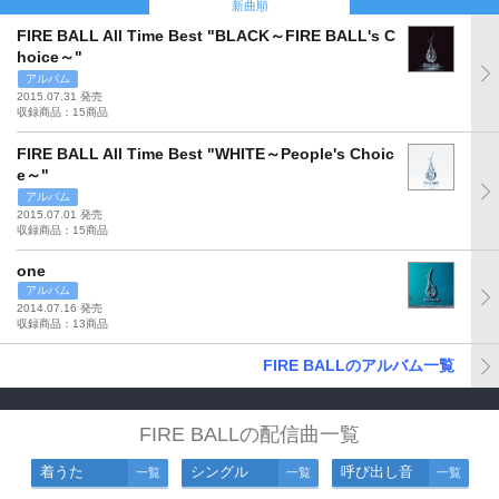
新曲順
FIRE BALL All Time Best "BLACK～FIRE BALL's C
hoice～"
アルバム
2015.07.31 発売
収録商品：15商品
FIRE BALL All Time Best "WHITE～People's Choic
e～"
アルバム
2015.07.01 発売
収録商品：15商品
one
アルバム
2014.07.16 発売
収録商品：13商品
FIRE BALLのアルバム一覧
FIRE BALLの配信曲一覧
着うた
シングル
呼び出し音
一覧
一覧
一覧