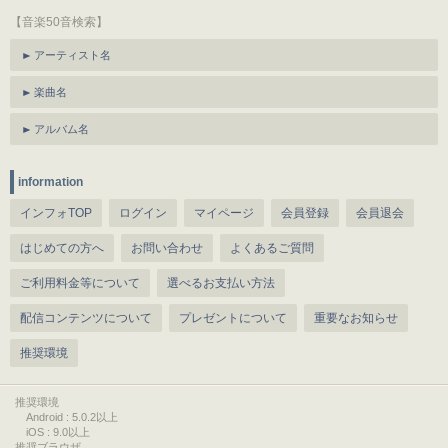
【音楽50音検索】
アーティスト名
楽曲名
アルバム名
information
インフォTOP
ログイン
マイページ
会員登録
会員退会
はじめての方へ
お問い合わせ
よくあるご質問
ご利用料金等について
選べるお支払い方法
配信コンテンツについて
プレゼントについて
重要なお知らせ
推奨環境
推奨環境
Android : 5.0.2以上
iOS : 9.0以上
推奨ブラウザ