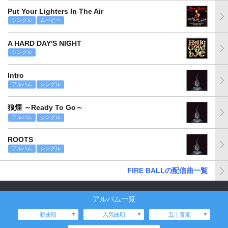
Put Your Lighters In The Air
シングル
ムービー
A HARD DAY'S NIGHT
シングル
Intro
アルバム
シングル
狼煙 ～Ready To Go～
アルバム
シングル
ROOTS
アルバム
シングル
FIRE BALLの配信曲一覧
アルバム一覧
新曲順
人気曲順
五十音順