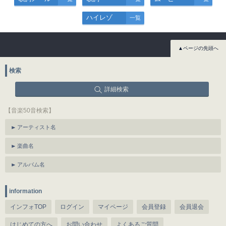
ハイレゾ
一覧
▲ページの先頭へ
検索
詳細検索
【音楽50音検索】
アーティスト名
楽曲名
アルバム名
information
インフォTOP
ログイン
マイページ
会員登録
会員退会
はじめての方へ
お問い合わせ
よくあるご質問