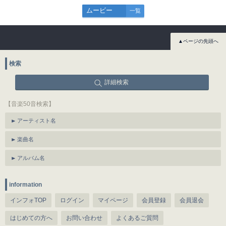
ムービー
一覧
▲ページの先頭へ
検索
詳細検索
【音楽50音検索】
アーティスト名
楽曲名
アルバム名
information
インフォTOP
ログイン
マイページ
会員登録
会員退会
はじめての方へ
お問い合わせ
よくあるご質問