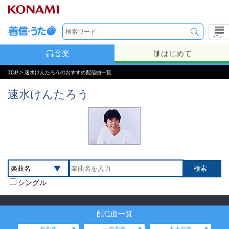
メニュー
音楽
はじめて
TOP
> 速水けんたろうのおすすめ配信曲一覧
速水けんたろう
シングル
配信曲一覧