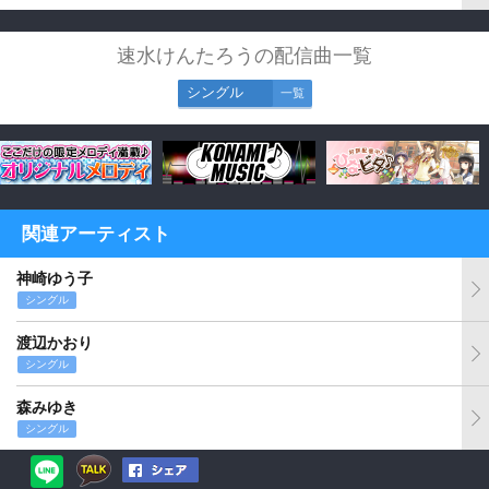
速水けんたろうの配信曲一覧
シングル
一覧
関連アーティスト
神崎ゆう子
シングル
渡辺かおり
シングル
森みゆき
シングル