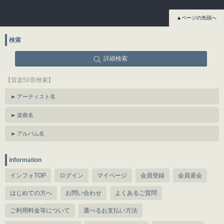
▲ページの先頭へ
検索
詳細検索
【音楽50音検索】
アーティスト名
楽曲名
アルバム名
information
インフォTOP
ログイン
マイページ
会員登録
会員退会
はじめての方へ
お問い合わせ
よくあるご質問
ご利用料金等について
選べるお支払い方法