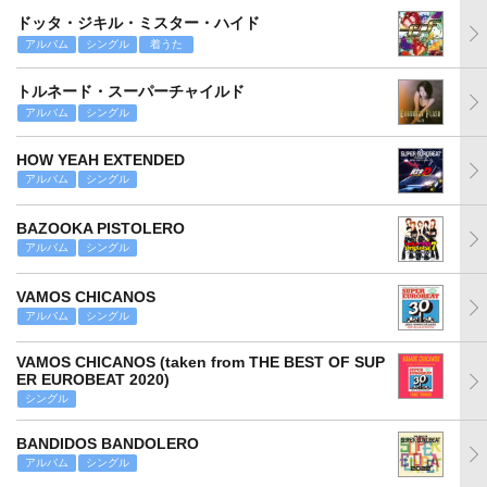
ドッタ・ジキル・ミスター・ハイド
アルバム
シングル
着うた
トルネード・スーパーチャイルド
アルバム
シングル
HOW YEAH EXTENDED
アルバム
シングル
BAZOOKA PISTOLERO
アルバム
シングル
VAMOS CHICANOS
アルバム
シングル
VAMOS CHICANOS (taken from THE BEST OF SUP
ER EUROBEAT 2020)
シングル
BANDIDOS BANDOLERO
アルバム
シングル