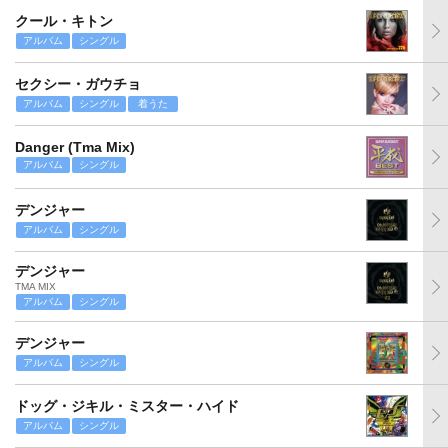
クール・キトン
アルバム
シングル
セクシー・ガウチョ
アルバム
シングル
着うた
Danger (Tma Mix)
アルバム
シングル
デンジャー
アルバム
シングル
デンジャー
TMA MIX
アルバム
シングル
デンジャー
アルバム
シングル
ドッグ・ジキル・ミスター・ハイド
アルバム
シングル