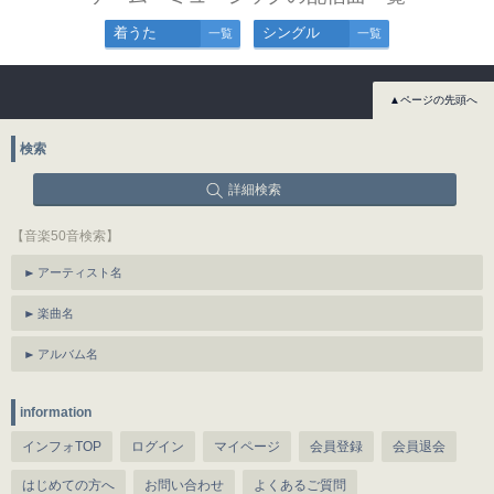
着うた
シングル
一覧
一覧
▲ページの先頭へ
検索
詳細検索
【音楽50音検索】
アーティスト名
楽曲名
アルバム名
information
インフォTOP
ログイン
マイページ
会員登録
会員退会
はじめての方へ
お問い合わせ
よくあるご質問