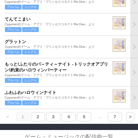
Cygames社ゲーム・アプリ「プリンセスコネクト!Re:Dive」より
アルバム
シングル
てんてこまい
Cygames社ゲーム・アプリ「プリンセスコネクト!Re:Dive」より
アルバム
シングル
グラットン
Cygames社ゲーム・アプリ「プリンセスコネクト!Re:Dive」より
アルバム
シングル
もっと!ふたりのパ～ティ～ナイト -トリックオアプリ
ン!約束のハロウィンパーティー
Cygames社ゲーム・アプリ「プリンセスコネクト!Re:Dive」より
アルバム
シングル
ふわふわハロウィンナイト
Cygames社ゲーム・アプリ「プリンセスコネクト!Re:Dive」より
アルバム
シングル
<
1
2
3
4
5
...
7
>
ゲーム・ミュージックの配信曲一覧