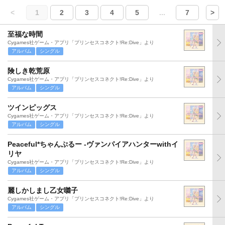
<
1
2
3
4
5
...
7
>
至福な時間
Cygames社ゲーム・アプリ「プリンセスコネクト!Re:Dive」より
アルバム
シングル
険しき乾荒原
Cygames社ゲーム・アプリ「プリンセスコネクト!Re:Dive」より
アルバム
シングル
ツインピッグス
Cygames社ゲーム・アプリ「プリンセスコネクト!Re:Dive」より
アルバム
シングル
Peaceful*ちゃんぷるー -ヴァンパイアハンターwithイ
リヤ
Cygames社ゲーム・アプリ「プリンセスコネクト!Re:Dive」より
アルバム
シングル
麗しかしまし乙女囃子
Cygames社ゲーム・アプリ「プリンセスコネクト!Re:Dive」より
アルバム
シングル