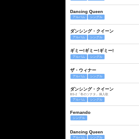
Dancing Queen
アルバム
シングル
ダンシング・クイーン
アルバム
シングル
ギミー!ギミー!ギミー!
アルバム
シングル
ザ・ウィナー
アルバム
シングル
ダンシング・クイーン
BS-2「冬のソナタ」挿入歌
アルバム
シングル
Fernando
シングル
Dancing Queen
アルバム
シングル