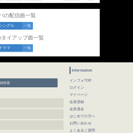
バの配信曲一覧
シングル
一覧
のタイアップ曲一覧
ドラマ
一覧
information
インフォTOP
細検索
ログイン
マイページ
会員登録
会員退会
はじめての方へ
お問い合わせ
よくあるご質問