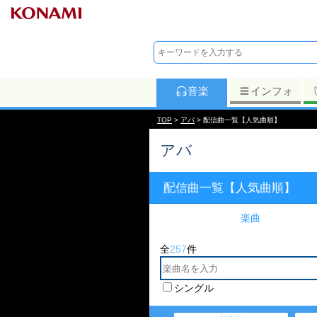
音楽
インフォ
TOP
>
アバ
> 配信曲一覧【人気曲順】
アバ
配信曲一覧【人気曲順】
楽曲
全
257
件
シングル