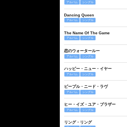
アルバム
シングル
Dancing Queen
アルバム
シングル
The Name Of The Game
アルバム
シングル
恋のウォータールー
アルバム
シングル
ハッピー・ニュー・イヤー
アルバム
シングル
ピープル・ニード・ラヴ
アルバム
シングル
ヒー・イズ・ユア・ブラザー
アルバム
シングル
リング・リング