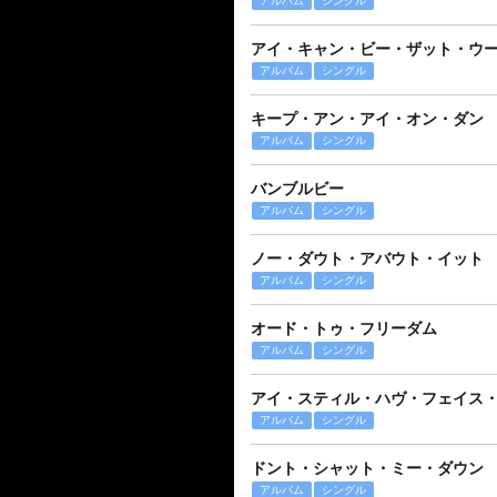
アルバム
シングル
アイ・キャン・ビー・ザット・ウ
アルバム
シングル
キープ・アン・アイ・オン・ダン
アルバム
シングル
バンブルビー
アルバム
シングル
ノー・ダウト・アバウト・イット
アルバム
シングル
オード・トゥ・フリーダム
アルバム
シングル
アイ・スティル・ハヴ・フェイス
アルバム
シングル
ドント・シャット・ミー・ダウン
アルバム
シングル