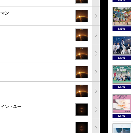
ーマン
NEW
NEW
NEW
・イン・ユー
NEW