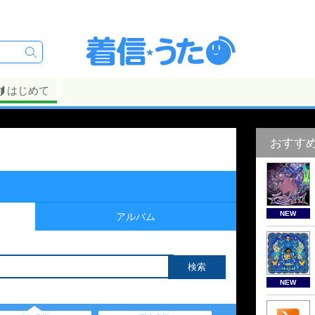
はじめて
おすす
NEW
アルバム
NEW