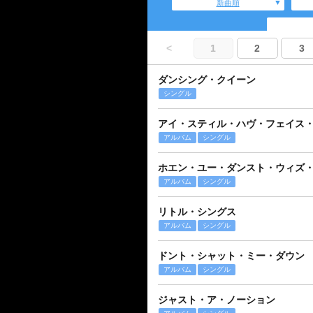
新曲順
<
1
2
3
ダンシング・クイーン
シングル
アイ・スティル・ハヴ・フェイス
アルバム
シングル
ホエン・ユー・ダンスト・ウィズ
アルバム
シングル
リトル・シングス
アルバム
シングル
ドント・シャット・ミー・ダウン
アルバム
シングル
ジャスト・ア・ノーション