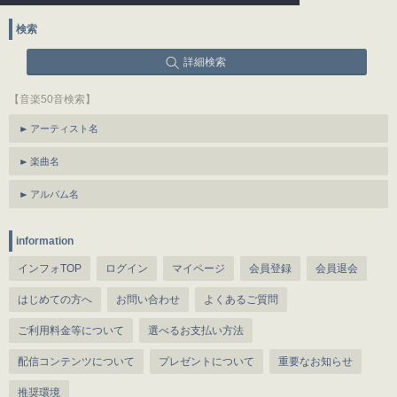
検索
詳細検索
【音楽50音検索】
アーティスト名
楽曲名
アルバム名
information
インフォTOP
ログイン
マイページ
会員登録
会員退会
はじめての方へ
お問い合わせ
よくあるご質問
ご利用料金等について
選べるお支払い方法
配信コンテンツについて
プレゼントについて
重要なお知らせ
推奨環境