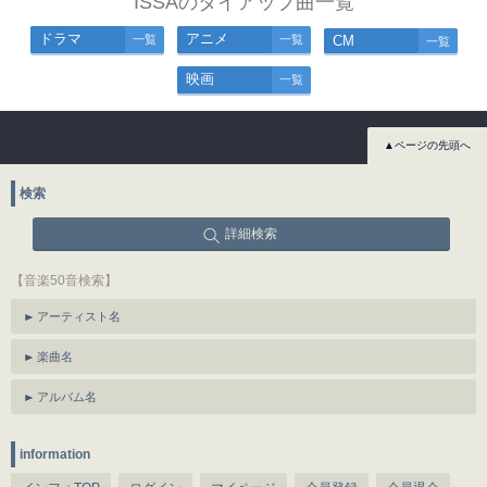
ISSAのタイアップ曲一覧
ドラマ
アニメ
一覧
一覧
CM
一覧
映画
一覧
▲ページの先頭へ
検索
詳細検索
【音楽50音検索】
アーティスト名
楽曲名
アルバム名
information