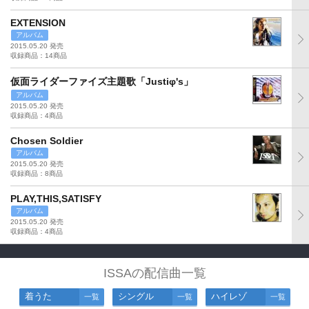
EXTENSION
アルバム
2015.05.20 発売
収録商品：14商品
仮面ライダーファイズ主題歌「Justiφ's」
アルバム
2015.05.20 発売
収録商品：4商品
Chosen Soldier
アルバム
2015.05.20 発売
収録商品：8商品
PLAY,THIS,SATISFY
アルバム
2015.05.20 発売
収録商品：4商品
ISSAの配信曲一覧
着うた
シングル
ハイレゾ
一覧
一覧
一覧