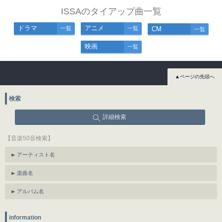
ISSAのタイアップ曲一覧
ドラマ
アニメ
一覧
一覧
CM
一覧
映画
一覧
▲ページの先頭へ
検索
詳細検索
【音楽50音検索】
アーティスト名
楽曲名
アルバム名
information