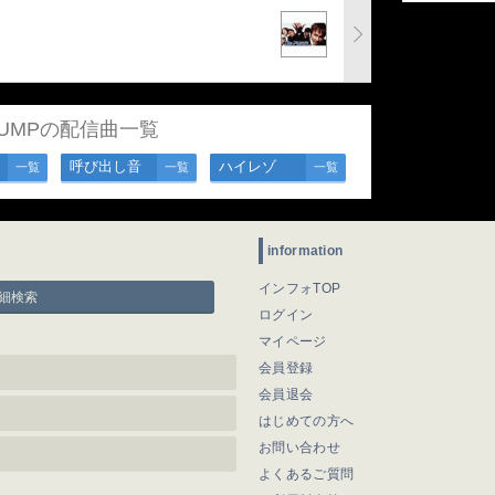
PUMPの配信曲一覧
呼び出し音
ハイレゾ
一覧
一覧
一覧
information
インフォTOP
細検索
ログイン
マイページ
会員登録
会員退会
はじめての方へ
お問い合わせ
よくあるご質問