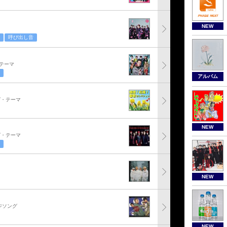
NEW
呼び出し音
テーマ
アルバム
グ・テーマ
NEW
グ・テーマ
NEW
ジソング
NEW