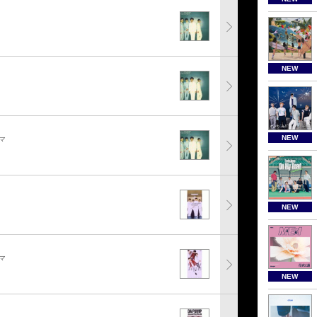
NEW
NEW
マ
NEW
マ
NEW