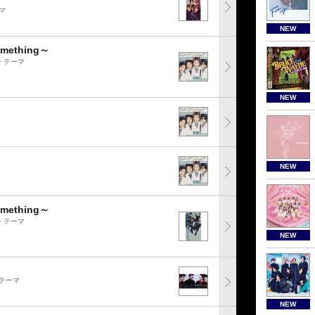
マ
NEW
mething～
グ・テーマ
NEW
NEW
mething～
グ・テーマ
NEW
テーマ
NEW