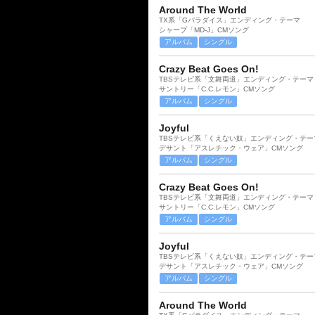
Around The World
TX系「Gパラダイス」エンディング・テーマ
シャープ「MD-J」CMソング
アルバム
シングル
Crazy Beat Goes On!
TBSテレビ系「文舞両道」エンディング・テーマ
サントリー「C.C.レモン」CMソング
アルバム
シングル
Joyful
TBSテレビ系「くえない奴」エンディング・テー
デサント「アスレチック・ウェア」CMソング
アルバム
シングル
Crazy Beat Goes On!
TBSテレビ系「文舞両道」エンディング・テーマ
サントリー「C.C.レモン」CMソング
アルバム
シングル
Joyful
TBSテレビ系「くえない奴」エンディング・テー
デサント「アスレチック・ウェア」CMソング
アルバム
シングル
Around The World