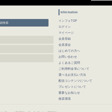
information
インフォTOP
細検索
ログイン
マイページ
会員登録
会員退会
はじめての方へ
お問い合わせ
よくあるご質問
ご利用料金等について
選べるお支払い方法
配信コンテンツについて
プレゼントについて
重要なお知らせ
推奨環境