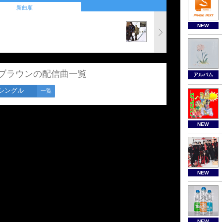
新曲順
NEW
ブラウンの配信曲一覧
アルバム
シングル
一覧
NEW
NEW
NEW