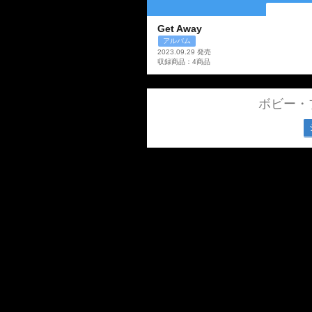
Get Away
アルバム
2023.09.29 発売
収録商品：4商品
ボビー・