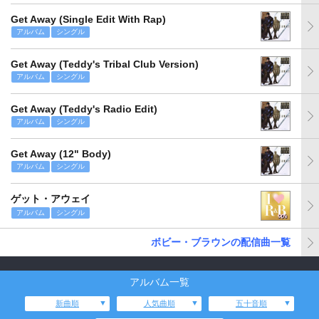
Get Away (Single Edit With Rap)
アルバム
シングル
Get Away (Teddy's Tribal Club Version)
アルバム
シングル
Get Away (Teddy's Radio Edit)
アルバム
シングル
Get Away (12" Body)
アルバム
シングル
ゲット・アウェイ
アルバム
シングル
ボビー・ブラウンの配信曲一覧
アルバム一覧
新曲順
人気曲順
五十音順