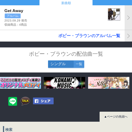
新曲順
Get Away
アルバム
2023.09.29 発売
収録商品：4商品
ボビー・ブラウンのアルバム一覧
ボビー・ブラウンの配信曲一覧
シングル
一覧
▲ページの先頭へ
検索