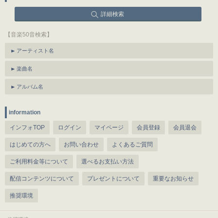
詳細検索
【音楽50音検索】
アーティスト名
楽曲名
アルバム名
information
インフォTOP
ログイン
マイページ
会員登録
会員退会
はじめての方へ
お問い合わせ
よくあるご質問
ご利用料金等について
選べるお支払い方法
配信コンテンツについて
プレゼントについて
重要なお知らせ
推奨環境