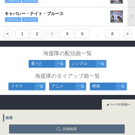
アルバム
シングル
キャバレー・ナイト・ブルース
アルバム
シングル
<
1
2
3
4
5
...
8
>
海援隊の配信曲一覧
着うた
シングル
一覧
一覧
海援隊のタイアップ曲一覧
ドラマ
アニメ
映画
一覧
一覧
一覧
▲ページの先頭へ
検索
詳細検索