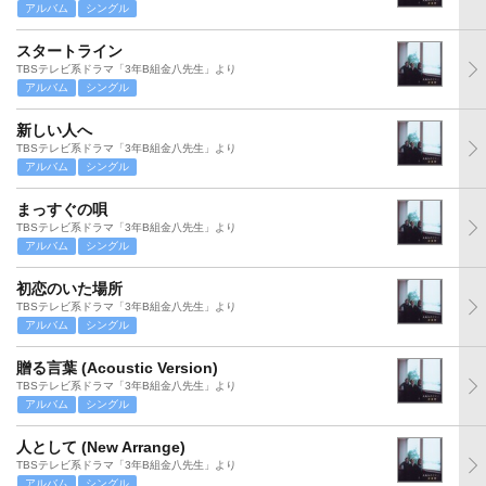
アルバム
シングル
スタートライン
TBSテレビ系ドラマ「3年B組金八先生」より
アルバム
シングル
新しい人へ
TBSテレビ系ドラマ「3年B組金八先生」より
アルバム
シングル
まっすぐの唄
TBSテレビ系ドラマ「3年B組金八先生」より
アルバム
シングル
初恋のいた場所
TBSテレビ系ドラマ「3年B組金八先生」より
アルバム
シングル
贈る言葉 (Acoustic Version)
TBSテレビ系ドラマ「3年B組金八先生」より
アルバム
シングル
人として (New Arrange)
TBSテレビ系ドラマ「3年B組金八先生」より
アルバム
シングル