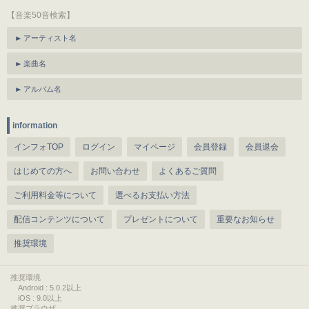
【音楽50音検索】
アーティスト名
楽曲名
アルバム名
information
インフォTOP
ログイン
マイページ
会員登録
会員退会
はじめての方へ
お問い合わせ
よくあるご質問
ご利用料金等について
選べるお支払い方法
配信コンテンツについて
プレゼントについて
重要なお知らせ
推奨環境
推奨環境
Android : 5.0.2以上
iOS : 9.0以上
推奨ブラウザ