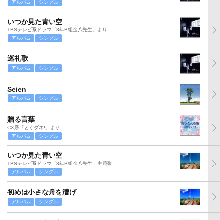
アルバム
シングル
いつか見た青い空
TBSテレビ系ドラマ「3年B組金八先生」より
アルバム
シングル
巡礼歌
アルバム
シングル
Seien
アルバム
シングル
贈る言葉
CX系「とくダネ!」より
アルバム
シングル
いつか見た青い空
TBSテレビ系ドラマ「3年B組金八先生」主題歌
アルバム
シングル
初めは小さな舟を漕げ
アルバム
シングル