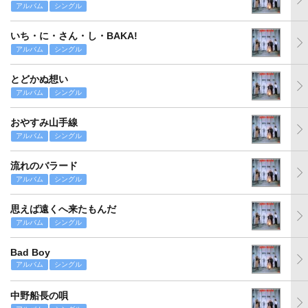
アルバム
シングル
いち・に・さん・し・BAKA!
アルバム
シングル
とどかぬ想い
アルバム
シングル
おやすみ山手線
アルバム
シングル
流れのバラード
アルバム
シングル
思えば遠くへ来たもんだ
アルバム
シングル
Bad Boy
アルバム
シングル
中野船長の唄