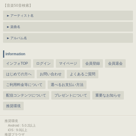
【音楽50音検索】
アーティスト名
楽曲名
アルバム名
information
インフォTOP
ログイン
マイページ
会員登録
会員退会
はじめての方へ
お問い合わせ
よくあるご質問
ご利用料金等について
選べるお支払い方法
配信コンテンツについて
プレゼントについて
重要なお知らせ
推奨環境
推奨環境
Android : 5.0.2以上
iOS : 9.0以上
推奨ブラウザ