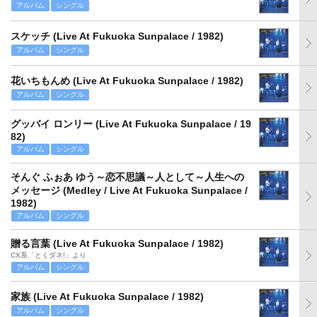
アルバム
シングル
スケッチ (Live At Fukuoka Sunpalace / 1982)
アルバム
シングル
花いちもんめ (Live At Fukuoka Sunpalace / 1982)
アルバム
シングル
グッバイ ロンリー (Live At Fukuoka Sunpalace / 19
82)
アルバム
シングル
そんぐ ふぉあ ゆう～恋不思議～人として～人生への
メッセージ (Medley / Live At Fukuoka Sunpalace /
1982)
アルバム
シングル
贈る言葉 (Live At Fukuoka Sunpalace / 1982)
CX系「とくダネ!」より
アルバム
シングル
家族 (Live At Fukuoka Sunpalace / 1982)
アルバム
シングル