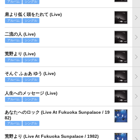
アルバム
シングル
肩より低く頭をたれて (Live)
アルバム
シングル
二流の人 (Live)
アルバム
シングル
荒野より (Live)
アルバム
シングル
そんぐ ふぉあ ゆう (Live)
アルバム
シングル
人生へのメッセージ (Live)
アルバム
シングル
あなたへのロック (Live At Fukuoka Sunpalace / 19
82)
アルバム
シングル
荒野より (Live At Fukuoka Sunpalace / 1982)