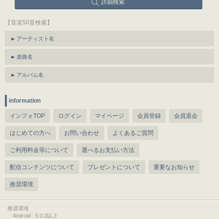
詳細検索
【音楽50音検索】
アーティスト名
楽曲名
アルバム名
information
インフォTOP
ログイン
マイページ
会員登録
会員退会
はじめての方へ
お問い合わせ
よくあるご質問
ご利用料金等について
選べるお支払い方法
配信コンテンツについて
プレゼントについて
重要なお知らせ
推奨環境
推奨環境
Android : 5.0.2以上