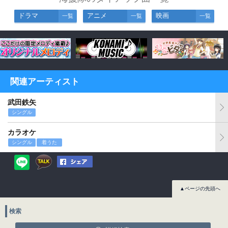
ドラマ
アニメ
映画
一覧
一覧
一覧
関連アーティスト
武田鉄矢
シングル
カラオケ
シングル
着うた
▲ページの先頭へ
検索