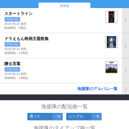
新曲順
スタートライン
アルバム
2016.08.24 発売
収録商品：4商品
ドラえもん映画主題歌集
アルバム
2016.08.24 発売
収録商品：14商品
贈る言葉
アルバム
2016.08.24 発売
収録商品：15商品
海援隊のアルバム一覧
海援隊の配信曲一覧
着うた
シングル
一覧
一覧
海援隊のタイアップ曲一覧