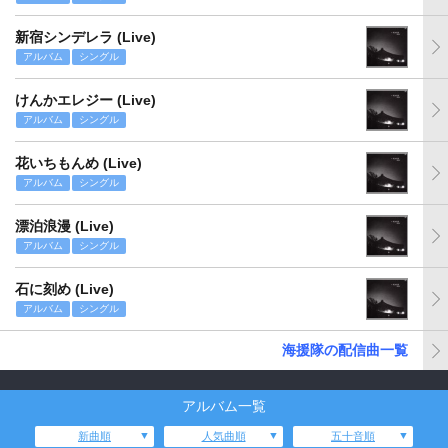
新宿シンデレラ (Live)
アルバム
シングル
けんかエレジー (Live)
アルバム
シングル
花いちもんめ (Live)
アルバム
シングル
漂泊浪漫 (Live)
アルバム
シングル
石に刻め (Live)
アルバム
シングル
海援隊の配信曲一覧
アルバム一覧
新曲順
人気曲順
五十音順