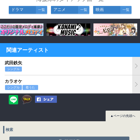
ドラマ
アニメ
映画
一覧
一覧
一覧
関連アーティスト
武田鉄矢
シングル
カラオケ
シングル
着うた
▲ページの先頭へ
検索