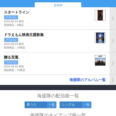
新曲順
スタートライン
アルバム
2016.08.24 発売
収録商品：4商品
ドラえもん映画主題歌集
アルバム
2016.08.24 発売
収録商品：14商品
贈る言葉
アルバム
2016.08.24 発売
収録商品：15商品
海援隊のアルバム一覧
海援隊の配信曲一覧
着うた
シングル
一覧
一覧
海援隊のタイアップ曲一覧