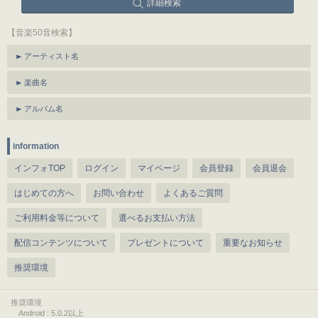
詳細検索
【音楽50音検索】
アーティスト名
楽曲名
アルバム名
information
インフォTOP
ログイン
マイページ
会員登録
会員退会
はじめての方へ
お問い合わせ
よくあるご質問
ご利用料金等について
選べるお支払い方法
配信コンテンツについて
プレゼントについて
重要なお知らせ
推奨環境
推奨環境
Android : 5.0.2以上