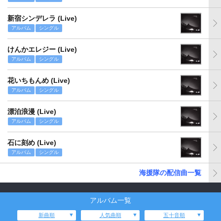
新宿シンデレラ (Live)
アルバム
シングル
けんかエレジー (Live)
アルバム
シングル
花いちもんめ (Live)
アルバム
シングル
漂泊浪漫 (Live)
アルバム
シングル
石に刻め (Live)
アルバム
シングル
海援隊の配信曲一覧
アルバム一覧
新曲順
人気曲順
五十音順