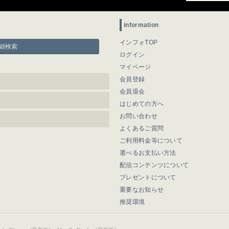
information
インフォTOP
細検索
ログイン
マイページ
会員登録
会員退会
はじめての方へ
お問い合わせ
よくあるご質問
ご利用料金等について
選べるお支払い方法
配信コンテンツについて
プレゼントについて
重要なお知らせ
推奨環境