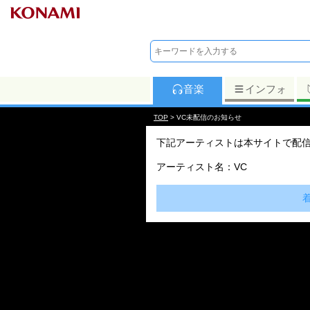
音楽
インフォ
TOP
> VC未配信のお知らせ
下記アーティストは本サイトで配
アーティスト名：VC