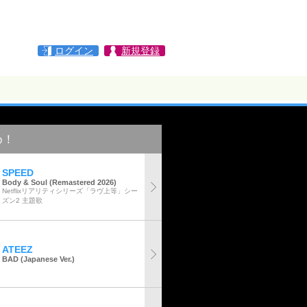
ログイン
新規登録
め！
SPEED
Body & Soul (Remastered 2026)
Netflixリアリティシリーズ「ラヴ上等」シー
ズン2 主題歌
ATEEZ
BAD (Japanese Ver.)