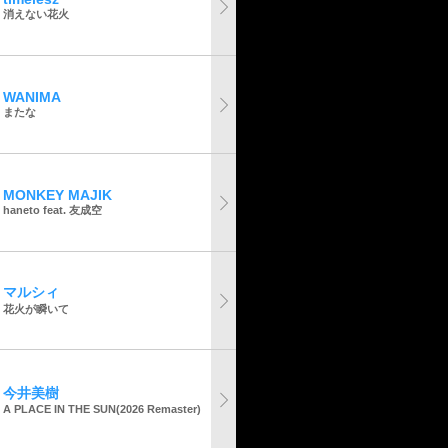
消えない花火
WANIMA
またな
MONKEY MAJIK
haneto feat. 友成空
マルシィ
花火が瞬いて
今井美樹
A PLACE IN THE SUN(2026 Remaster)