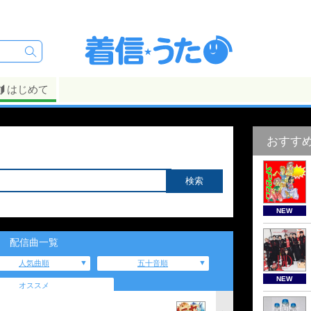
はじめて
おすす
NEW
配信曲一覧
人気曲順
五十音順
NEW
オススメ