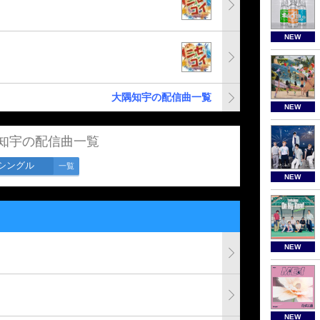
NEW
大隅知宇の配信曲一覧
NEW
知宇の配信曲一覧
シングル
一覧
NEW
NEW
NEW