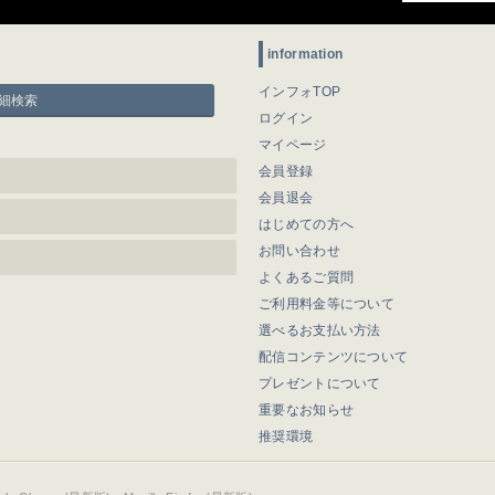
information
インフォTOP
細検索
ログイン
マイページ
会員登録
会員退会
はじめての方へ
お問い合わせ
よくあるご質問
ご利用料金等について
選べるお支払い方法
配信コンテンツについて
プレゼントについて
重要なお知らせ
推奨環境