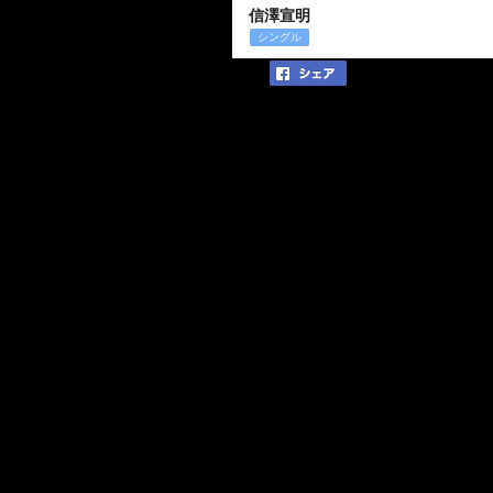
信澤宣明
シングル