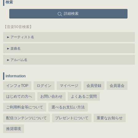
検索
詳細検索
【音楽50音検索】
アーティスト名
楽曲名
アルバム名
information
インフォTOP
ログイン
マイページ
会員登録
会員退会
はじめての方へ
お問い合わせ
よくあるご質問
ご利用料金等について
選べるお支払い方法
配信コンテンツについて
プレゼントについて
重要なお知らせ
推奨環境