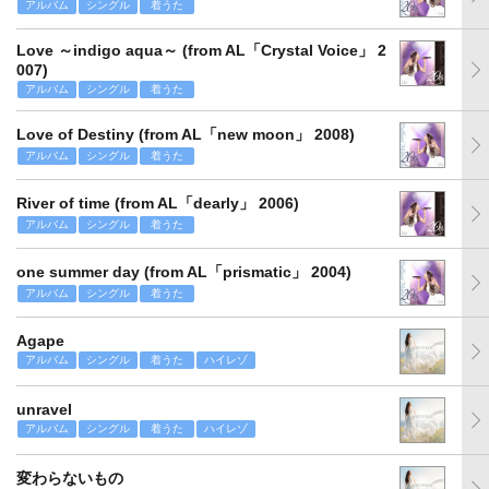
アルバム
シングル
着うた
Love ～indigo aqua～ (from AL「Crystal Voice」 2
007)
アルバム
シングル
着うた
Love of Destiny (from AL「new moon」 2008)
アルバム
シングル
着うた
River of time (from AL「dearly」 2006)
アルバム
シングル
着うた
one summer day (from AL「prismatic」 2004)
アルバム
シングル
着うた
Agape
アルバム
シングル
着うた
ハイレゾ
unravel
アルバム
シングル
着うた
ハイレゾ
変わらないもの