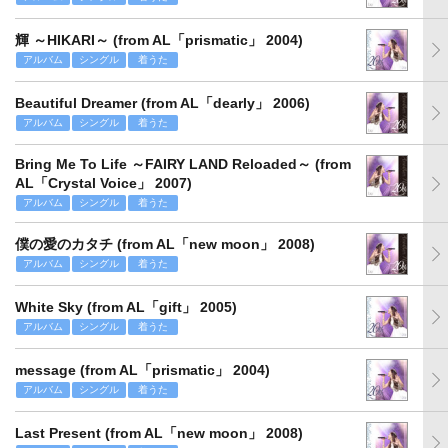
輝 ～HIKARI～ (from AL「prismatic」 2004)
アルバム
シングル
着うた
Beautiful Dreamer (from AL「dearly」 2006)
アルバム
シングル
着うた
Bring Me To Life ～FAIRY LAND Reloaded～ (from
AL「Crystal Voice」 2007)
アルバム
シングル
着うた
僕の愛のカタチ (from AL「new moon」 2008)
アルバム
シングル
着うた
White Sky (from AL「gift」 2005)
アルバム
シングル
着うた
message (from AL「prismatic」 2004)
アルバム
シングル
着うた
Last Present (from AL「new moon」 2008)