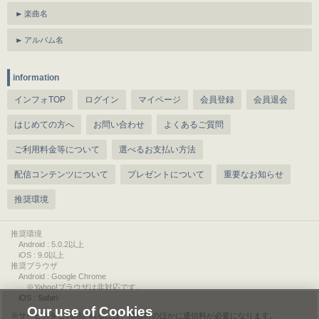
楽曲名
アルバム名
information
インフォTOP
ログイン
マイページ
会員登録
会員退会
はじめての方へ
お問い合わせ
よくあるご質問
ご利用料金等について
選べるお支払い方法
配信コンテンツについて
プレゼントについて
重要なお知らせ
推奨環境
推奨環境
Android : 5.0.2以上
iOS : 9.0以上
推奨ブラウザ
Android : Google Chrome
※Yahoo!ブラウザは非対応です。
iOS : Safari
Our use of Cookies
サービスをご利用されるには、情報料のほかに通信料が必要になります。