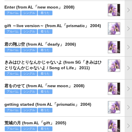
Enter (from AL「new moon」 2008)
アルバム
シングル
着うた
gift ～live version～ (from AL「prismatic」 2004)
アルバム
シングル
着うた
君の翔ぶ空 (from AL「dearly」 2006)
アルバム
シングル
着うた
きみはひとりなんかじゃないよ (from SG「きみはひ
とりなんかじゃないよ / Song of Life」 2011)
アルバム
シングル
着うた
君をのせて (from AL「new moon」 2008)
アルバム
シングル
着うた
getting started (from AL「prismatic」 2004)
アルバム
シングル
着うた
荒城の月 (from AL「gift」 2005)
アルバム
シングル
着うた