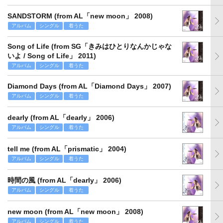
SANDSTORM (from AL「new moon」 2008)
アルバム
シングル
着うた
Song of Life (from SG「きみはひとりなんかじゃな
いよ / Song of Life」 2011)
アルバム
シングル
着うた
Diamond Days (from AL「Diamond Days」 2007)
アルバム
シングル
着うた
dearly (from AL「dearly」 2006)
アルバム
シングル
着うた
tell me (from AL「prismatic」 2004)
アルバム
シングル
着うた
時間の風 (from AL「dearly」 2006)
アルバム
シングル
着うた
new moon (from AL「new moon」 2008)
アルバム
シングル
着うた