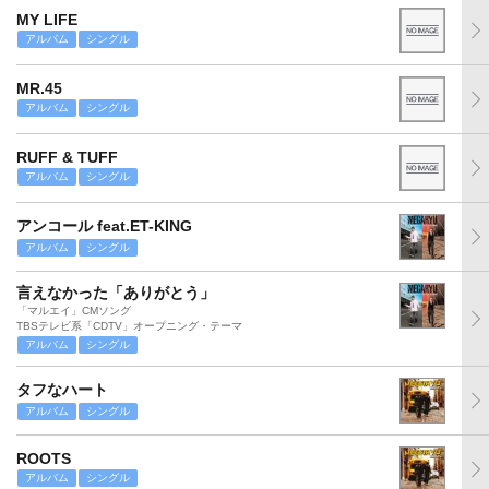
MY LIFE
アルバム
シングル
MR.45
アルバム
シングル
RUFF & TUFF
アルバム
シングル
アンコール feat.ET-KING
アルバム
シングル
言えなかった「ありがとう」
「マルエイ」CMソング
TBSテレビ系「CDTV」オープニング・テーマ
アルバム
シングル
タフなハート
アルバム
シングル
ROOTS
アルバム
シングル