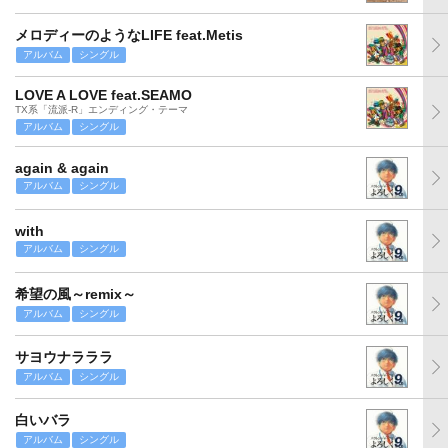
メロディーのようなLIFE feat.Metis
アルバム
シングル
LOVE A LOVE feat.SEAMO
TX系「流派-R」エンディング・テーマ
アルバム
シングル
again & again
アルバム
シングル
with
アルバム
シングル
希望の風～remix～
アルバム
シングル
サヨウナラララ
アルバム
シングル
白いバラ
アルバム
シングル