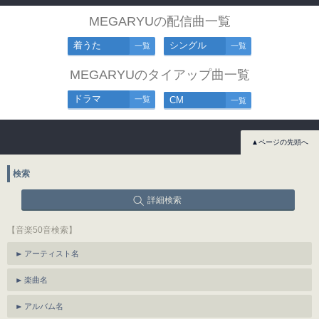
MEGARYUの配信曲一覧
着うた
シングル
一覧
一覧
MEGARYUのタイアップ曲一覧
ドラマ
一覧
CM
一覧
▲ページの先頭へ
検索
詳細検索
【音楽50音検索】
アーティスト名
楽曲名
アルバム名