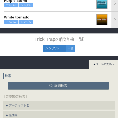
Purple storm
アルバム
シングル
White tornado
アルバム
シングル
Trick Trapの配信曲一覧
シングル
一覧
▲ページの先頭へ
検索
詳細検索
【音楽50音検索】
アーティスト名
楽曲名