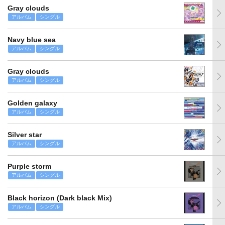
Gray clouds
アルバム
シングル
Navy blue sea
アルバム
シングル
Gray clouds
アルバム
シングル
Golden galaxy
アルバム
シングル
Silver star
アルバム
シングル
Purple storm
アルバム
シングル
Black horizon (Dark black Mix)
アルバム
シングル