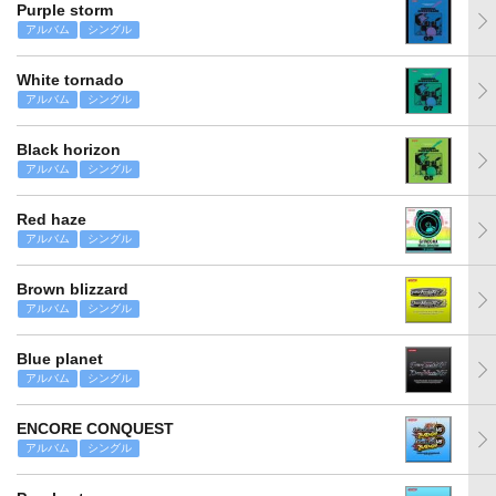
Purple storm
アルバム
シングル
White tornado
アルバム
シングル
Black horizon
アルバム
シングル
Red haze
アルバム
シングル
Brown blizzard
アルバム
シングル
Blue planet
アルバム
シングル
ENCORE CONQUEST
アルバム
シングル