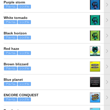
Purple storm
アルバム
シングル
White tornado
アルバム
シングル
Black horizon
アルバム
シングル
Red haze
アルバム
シングル
Brown blizzard
アルバム
シングル
Blue planet
アルバム
シングル
ENCORE CONQUEST
アルバム
シングル