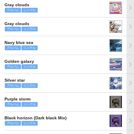
Gray clouds
アルバム
シングル
Gray clouds
アルバム
シングル
Navy blue sea
アルバム
シングル
Golden galaxy
アルバム
シングル
Silver star
アルバム
シングル
Purple storm
アルバム
シングル
Black horizon (Dark black Mix)
アルバム
シングル