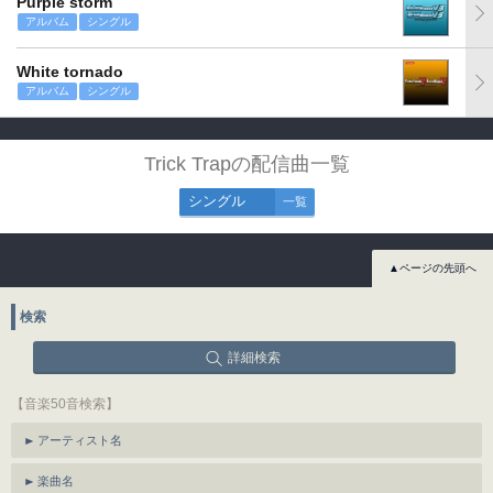
Purple storm
アルバム
シングル
White tornado
アルバム
シングル
Trick Trapの配信曲一覧
シングル
一覧
▲ページの先頭へ
検索
詳細検索
【音楽50音検索】
アーティスト名
楽曲名