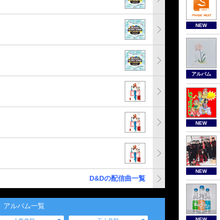
NEW
アルバム
NEW
NEW
D&Dの配信曲一覧
アルバム一覧
NEW