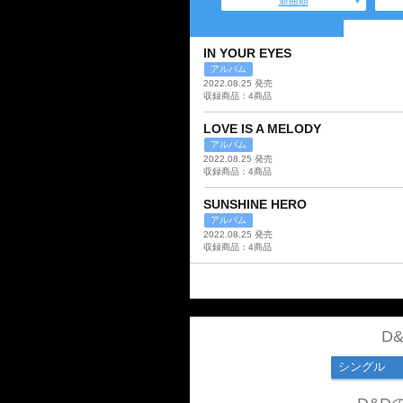
新曲順
IN YOUR EYES
アルバム
2022.08.25 発売
収録商品：4商品
LOVE IS A MELODY
アルバム
2022.08.25 発売
収録商品：4商品
SUNSHINE HERO
アルバム
2022.08.25 発売
収録商品：4商品
D
シングル