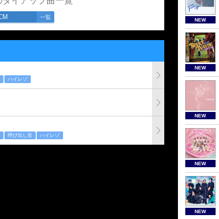
のタイアップ曲一覧
CM
一覧
NEW
NEW
ハイレゾ
NEW
呼び出し音
ハイレゾ
NEW
NEW