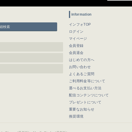
information
インフォTOP
細検索
ログイン
マイページ
会員登録
会員退会
はじめての方へ
お問い合わせ
よくあるご質問
ご利用料金等について
選べるお支払い方法
配信コンテンツについて
プレゼントについて
重要なお知らせ
推奨環境