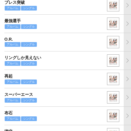
プレス突破
アルバム
シングル
最強選手
アルバム
シングル
O.R.
アルバム
シングル
リングしか見えない
アルバム
シングル
再起
アルバム
シングル
スーパーエース
アルバム
シングル
布石
アルバム
シングル