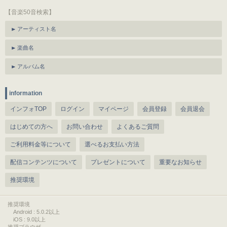
【音楽50音検索】
アーティスト名
楽曲名
アルバム名
information
インフォTOP
ログイン
マイページ
会員登録
会員退会
はじめての方へ
お問い合わせ
よくあるご質問
ご利用料金等について
選べるお支払い方法
配信コンテンツについて
プレゼントについて
重要なお知らせ
推奨環境
推奨環境
Android : 5.0.2以上
iOS : 9.0以上