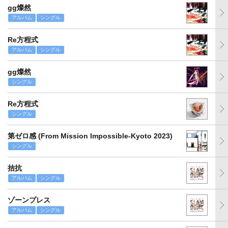
gg燦然
アルバム
シングル
Re方程式
アルバム
シングル
gg燦然
シングル
Re方程式
シングル
第ゼロ感 (From Mission Impossible-Kyoto 2023)
シングル
拮抗
アルバム
シングル
ゾーンプレス
アルバム
シングル