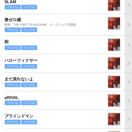
SLAM
アルバム
シングル
第ゼロ感
映画「THE FIRST SLAM DUNK」エンディング主題歌
アルバム
シングル
和
アルバム
シングル
ハローフィクサー
アルバム
シングル
まだ戻れないよ
アルバム
シングル
aRIVAL
アルバム
シングル
ブラインドマン
アルバム
シングル