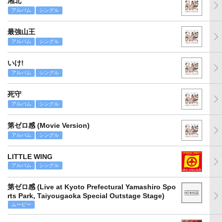
湘北
アルバム
シングル
最強山王
アルバム
シングル
いけ!
アルバム
シングル
死守
アルバム
シングル
第ゼロ感 (Movie Version)
アルバム
シングル
LITTLE WING
アルバム
シングル
第ゼロ感 (Live at Kyoto Prefectural Yamashiro Spo
rts Park, Taiyougaoka Special Outstage Stage)
ムービー