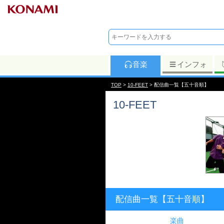
音楽
インフォ
TOP
>
10-FEET
> 配信曲一覧【五十音順】
10-FEET
配信曲一覧【五十音順】
楽曲