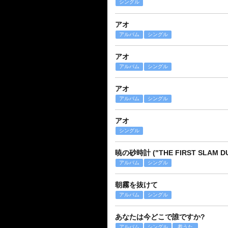
シングル
アオ
アルバム
シングル
アオ
アルバム
シングル
アオ
アルバム
シングル
アオ
シングル
暁の砂時計 ("THE FIRST SLAM DUNK
アルバム
シングル
朝霧を抜けて
アルバム
シングル
あなたは今どこで誰ですか?
アルバム
シングル
着うた