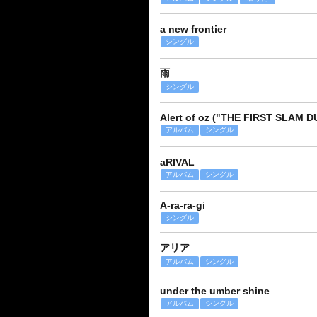
a new frontier
シングル
雨
シングル
Alert of oz ("THE FIRST SLAM D
アルバム
シングル
aRIVAL
アルバム
シングル
A-ra-ra-gi
シングル
アリア
アルバム
シングル
under the umber shine
アルバム
シングル