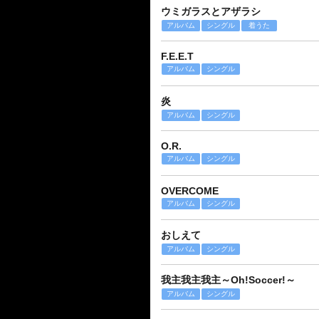
ウミガラスとアザラシ
アルバム
シングル
着うた
F.E.E.T
アルバム
シングル
炎
アルバム
シングル
O.R.
アルバム
シングル
OVERCOME
アルバム
シングル
おしえて
アルバム
シングル
我主我主我主～Oh!Soccer!～
アルバム
シングル