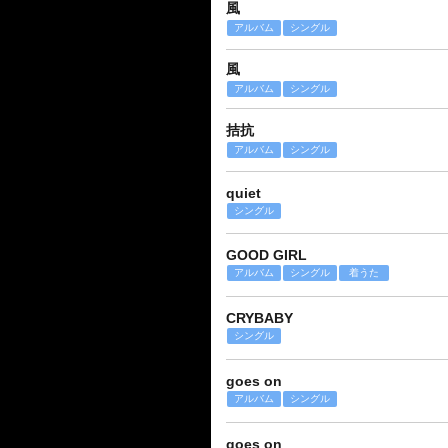
風
アルバム
シングル
風
アルバム
シングル
拮抗
アルバム
シングル
quiet
シングル
GOOD GIRL
アルバム
シングル
着うた
CRYBABY
シングル
goes on
アルバム
シングル
goes on