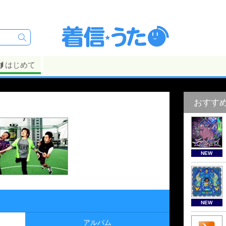
はじめて
おすす
NEW
NEW
アルバム