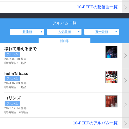
10-FEETの配信曲一覧
アルバム一覧
新曲順
人気曲順
五十音順
新曲順
壊れて消えるまで
アルバム
2026.03.18 発売
収録商品：3商品
helm'N bass
アルバム
2024.07.03 発売
収録商品：3商品
コリンズ
アルバム
2022.12.14 発売
収録商品：20商品
10-FEETのアルバム一覧