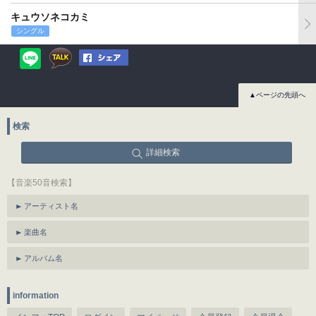
キュウソネコカミ
シングル
▲ページの先頭へ
検索
詳細検索
【音楽50音検索】
アーティスト名
楽曲名
アルバム名
information