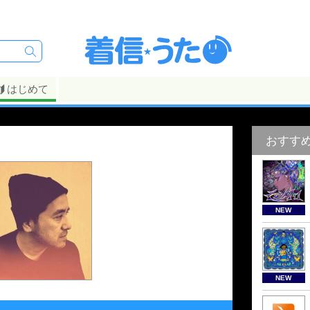
はじめて
おすす
NEW
NEW