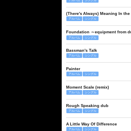
アルバム
シングル
(There's Always) Meaning In the
アルバム
シングル
Foundation ～equipment from 
アルバム
シングル
Bassman's Talk
アルバム
シングル
Painter
アルバム
シングル
Moment Scale (remix)
アルバム
シングル
Rough Speaking dub
アルバム
シングル
A Little Way Of Difference
アルバム
シングル