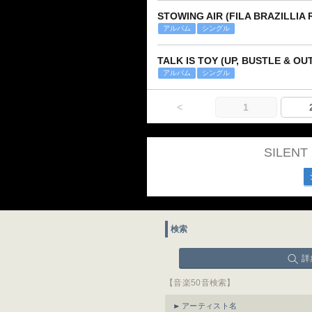
STOWING AIR (FILA BRAZILLIA 
アルバム
シングル
TALK IS TOY (UP, BUSTLE & OU
アルバム
シングル
<
1
SILEN
検索
詳
【音楽50音検索】
アーティスト名