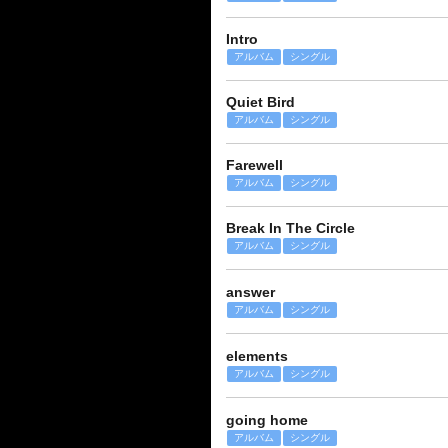
Intro
アルバム
シングル
Quiet Bird
アルバム
シングル
Farewell
アルバム
シングル
Break In The Circle
アルバム
シングル
answer
アルバム
シングル
elements
アルバム
シングル
going home
アルバム
シングル