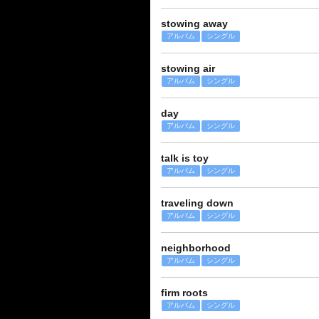
stowing away
アルバム
シングル
stowing air
アルバム
シングル
day
アルバム
シングル
talk is toy
アルバム
シングル
traveling down
アルバム
シングル
neighborhood
アルバム
シングル
firm roots
アルバム
シングル