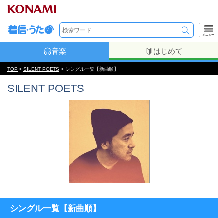
メニュー
音楽
はじめて
TOP
>
SILENT POETS
> シングル一覧【新曲順】
SILENT POETS
シングル一覧【新曲順】