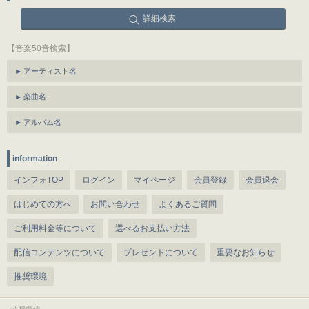
詳細検索
【音楽50音検索】
アーティスト名
楽曲名
アルバム名
information
インフォTOP
ログイン
マイページ
会員登録
会員退会
はじめての方へ
お問い合わせ
よくあるご質問
ご利用料金等について
選べるお支払い方法
配信コンテンツについて
プレゼントについて
重要なお知らせ
推奨環境