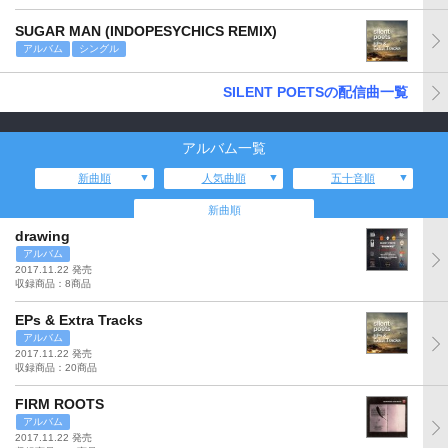
SUGAR MAN (INDOPESYCHICS REMIX)
アルバム
シングル
SILENT POETSの配信曲一覧
アルバム一覧
新曲順
人気曲順
五十音順
新曲順
drawing
アルバム
2017.11.22 発売
収録商品：8商品
EPs & Extra Tracks
アルバム
2017.11.22 発売
収録商品：20商品
FIRM ROOTS
アルバム
2017.11.22 発売