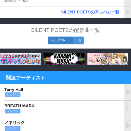
収録商品：13商品
SILENT POETSのアルバム一覧
SILENT POETSの配信曲一覧
シングル
一覧
関連アーティスト
Terry Hall
シングル
BREATH MARK
シングル
メネリック
シングル