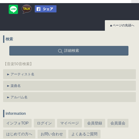
▲ページの先頭へ
検索
詳細検索
【音楽50音検索】
アーティスト名
楽曲名
アルバム名
information
インフォTOP
ログイン
マイページ
会員登録
会員退会
はじめての方へ
お問い合わせ
よくあるご質問