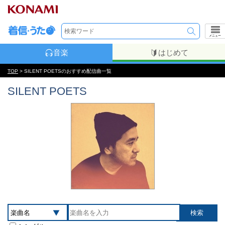
メニュー
音楽
はじめて
TOP
> SILENT POETSのおすすめ配信曲一覧
SILENT POETS