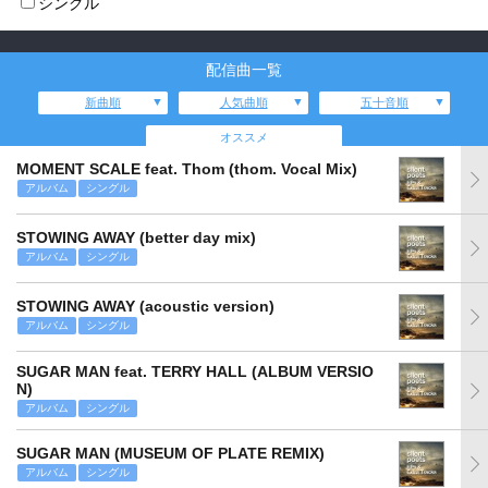
シングル
配信曲一覧
新曲順
人気曲順
五十音順
オススメ
MOMENT SCALE feat. Thom (thom. Vocal Mix)
アルバム
シングル
STOWING AWAY (better day mix)
アルバム
シングル
STOWING AWAY (acoustic version)
アルバム
シングル
SUGAR MAN feat. TERRY HALL (ALBUM VERSIO
N)
アルバム
シングル
SUGAR MAN (MUSEUM OF PLATE REMIX)
アルバム
シングル