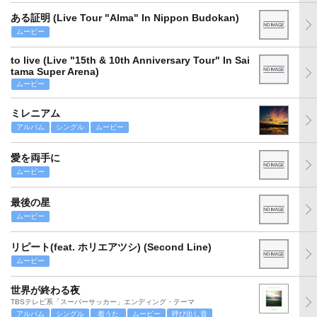
ある証明 (Live Tour "Alma" In Nippon Budokan)
ムービー
to live (Live "15th & 10th Anniversary Tour" In Sai
tama Super Arena)
ムービー
ミレニアム
アルバム
シングル
ムービー
愛を両手に
ムービー
最後の星
ムービー
リピート(feat. ホリエアツシ) (Second Line)
ムービー
世界が終わる夜
TBSテレビ系「スーパーサッカー」エンディング・テーマ
アルバム
シングル
着うた
ムービー
呼び出し音