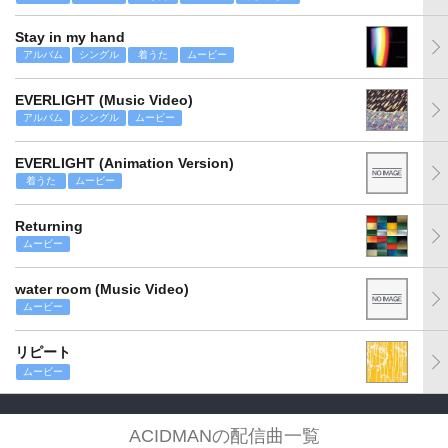
Stay in my hand
アルバム
シングル
着うた
ムービー
EVERLIGHT (Music Video)
アルバム
シングル
ムービー
EVERLIGHT (Animation Version)
着うた
ムービー
Returning
ムービー
water room (Music Video)
ムービー
リピート
ムービー
ACIDMANの配信曲一覧