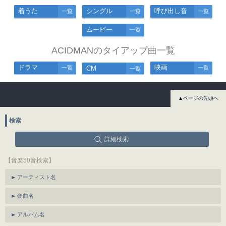
着うた
シングル
呼び出し音
一覧
一覧
一覧
ムービー
一覧
ACIDMANのタイアップ曲一覧
ドラマ
映画
一覧
CM
一覧
一覧
▲ページの先頭へ
検索
詳細検索
【音楽50音検索】
アーティスト名
楽曲名
アルバム名