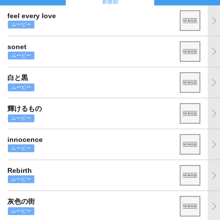
新曲順
feel every love
ムービー
sonet
ムービー
白と黒
ムービー
輝けるもの
ムービー
innocence
ムービー
Rebirth
ムービー
灰色の街
ムービー