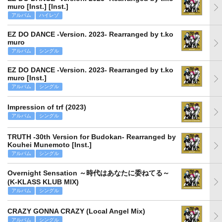
muro [Inst.] [Inst.]
アルバム
ハイレゾ
EZ DO DANCE -Version. 2023- Rearranged by t.ko
muro
アルバム
シングル
EZ DO DANCE -Version. 2023- Rearranged by t.ko
muro [Inst.]
アルバム
シングル
Impression of trf (2023)
アルバム
シングル
TRUTH -30th Version for Budokan- Rearranged by
Kouhei Munemoto [Inst.]
アルバム
シングル
Overnight Sensation ～時代はあなたに委ねてる～
(K-KLASS KLUB MIX)
アルバム
シングル
CRAZY GONNA CRAZY (Local Angel Mix)
アルバム
シングル