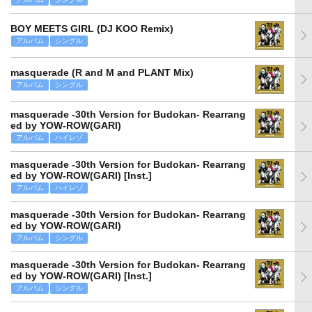
BOY MEETS GIRL (DJ KOO Remix)
アルバム
シングル
masquerade (R and M and PLANT Mix)
アルバム
シングル
masquerade -30th Version for Budokan- Rearrang
ed by YOW-ROW(GARI)
アルバム
ハイレゾ
masquerade -30th Version for Budokan- Rearrang
ed by YOW-ROW(GARI) [Inst.]
アルバム
ハイレゾ
masquerade -30th Version for Budokan- Rearrang
ed by YOW-ROW(GARI)
アルバム
シングル
masquerade -30th Version for Budokan- Rearrang
ed by YOW-ROW(GARI) [Inst.]
アルバム
シングル