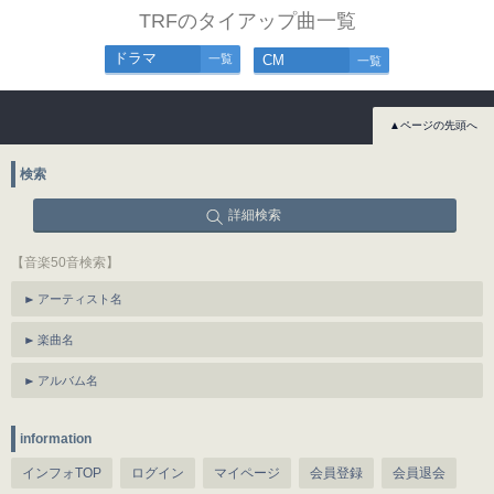
TRFのタイアップ曲一覧
ドラマ
一覧
CM
一覧
▲ページの先頭へ
検索
詳細検索
【音楽50音検索】
アーティスト名
楽曲名
アルバム名
information
インフォTOP
ログイン
マイページ
会員登録
会員退会