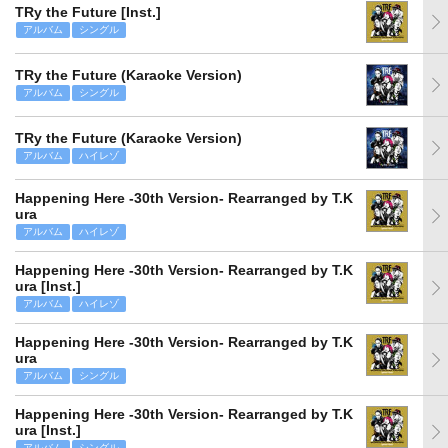
TRy the Future [Inst.]
アルバム
シングル
TRy the Future (Karaoke Version)
アルバム
シングル
TRy the Future (Karaoke Version)
アルバム
ハイレゾ
Happening Here -30th Version- Rearranged by T.K
ura
アルバム
ハイレゾ
Happening Here -30th Version- Rearranged by T.K
ura [Inst.]
アルバム
ハイレゾ
Happening Here -30th Version- Rearranged by T.K
ura
アルバム
シングル
Happening Here -30th Version- Rearranged by T.K
ura [Inst.]
アルバム
シングル