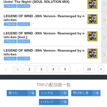
Unite! The Night! (SOUL SOLUTION MIX)
アルバム
シングル
LEGEND OF WIND -30th Version- Rearranged by n
ishi-ken
アルバム
ハイレゾ
LEGEND OF WIND -30th Version- Rearranged by n
ishi-ken [Inst.]
アルバム
ハイレゾ
LEGEND OF WIND -30th Version- Rearranged by n
ishi-ken
アルバム
シングル
<
1
2
3
4
5
...
20
>
TRFの配信曲一覧
着うた
シングル
呼び出し音
一覧
一覧
一覧
ハイレゾ
一覧