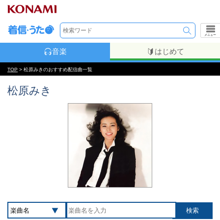
メニュー
音楽
はじめて
TOP
> 松原みきのおすすめ配信曲一覧
松原みき