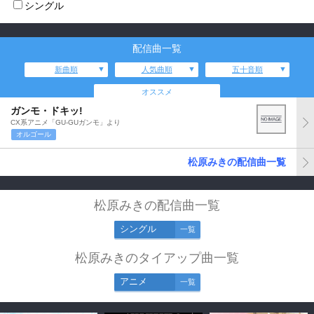
シングル
配信曲一覧
新曲順
人気曲順
五十音順
オススメ
ガンモ・ドキッ!
CX系アニメ「GU-GUガンモ」より
オルゴール
松原みきの配信曲一覧
松原みきの配信曲一覧
シングル
一覧
松原みきのタイアップ曲一覧
アニメ
一覧