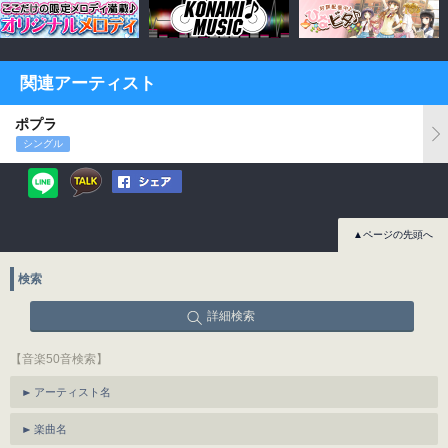
関連アーティスト
ポプラ
シングル
▲ページの先頭へ
検索
詳細検索
【音楽50音検索】
アーティスト名
楽曲名