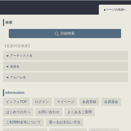
▲ページの先頭へ
検索
詳細検索
【音楽50音検索】
アーティスト名
楽曲名
アルバム名
information
インフォTOP
ログイン
マイページ
会員登録
会員退会
はじめての方へ
お問い合わせ
よくあるご質問
ご利用料金等について
選べるお支払い方法