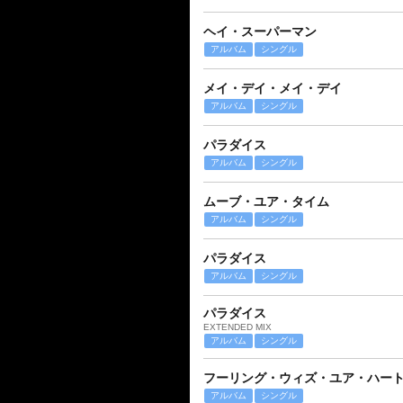
ヘイ・スーパーマン
アルバム
シングル
メイ・デイ・メイ・デイ
アルバム
シングル
パラダイス
アルバム
シングル
ムーブ・ユア・タイム
アルバム
シングル
パラダイス
アルバム
シングル
パラダイス
EXTENDED MIX
アルバム
シングル
フーリング・ウィズ・ユア・ハー
アルバム
シングル