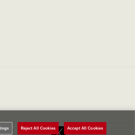
tings
Reject All Cookies
Accept All Cookies
Settings