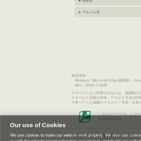
楽曲名
アルバム名
推奨環境
Windows : Microsoft Edge(最新版)、Go
Mac : Safari 7.0以降
サービスをご利用されるには、情報料の
サービス名称や内容、アクセス方法や情
本ページに掲載のイラスト・写真・文章
このエルマークは、レコー
RIAJ00013011
Our use of Cookies
We use cookies to make our website work properly. We also use cookies t
利用規約
|
個人情報等保護方針
|
特定商