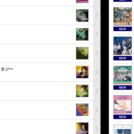
NEW
NEW
ンタジー
NEW
NEW