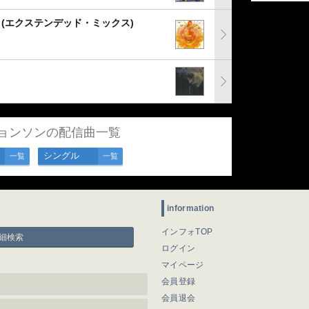
(エクステンデッド・ミックス)
ョンソンの配信曲一覧
シングル
一覧
一覧
information
インフォTOP
細検索
ログイン
マイページ
会員登録
会員退会