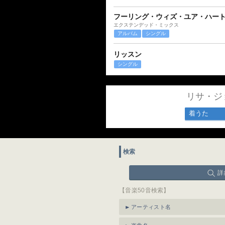
フーリング・ウィズ・ユア・ハート
エクステンデッド・ミックス
アルバム
シングル
リッスン
シングル
リサ・ジ
着うた
検索
詳
【音楽50音検索】
アーティスト名