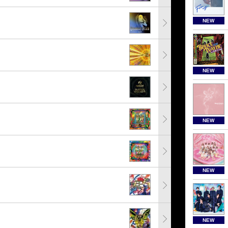
NEW
NEW
NEW
NEW
ト
NEW