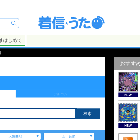
はじめて
】
おすす
アルバム
NEW
NEW
人気曲順
五十音順