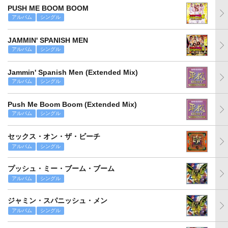
PUSH ME BOOM BOOM
アルバム
シングル
JAMMIN' SPANISH MEN
アルバム
シングル
Jammin' Spanish Men (Extended Mix)
アルバム
シングル
Push Me Boom Boom (Extended Mix)
アルバム
シングル
セックス・オン・ザ・ビーチ
アルバム
シングル
プッシュ・ミー・ブーム・ブーム
アルバム
シングル
ジャミン・スパニッシュ・メン
アルバム
シングル