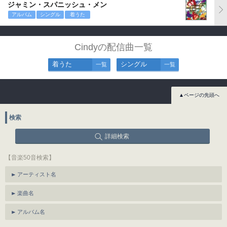
ジャミン・スパニッシュ・メン
アルバム
シングル
着うた
Cindyの配信曲一覧
着うた
シングル
一覧
一覧
▲ページの先頭へ
検索
詳細検索
【音楽50音検索】
アーティスト名
楽曲名
アルバム名