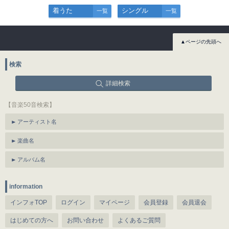
着うた
シングル
一覧
一覧
▲ページの先頭へ
検索
詳細検索
【音楽50音検索】
アーティスト名
楽曲名
アルバム名
information
インフォTOP
ログイン
マイページ
会員登録
会員退会
はじめての方へ
お問い合わせ
よくあるご質問