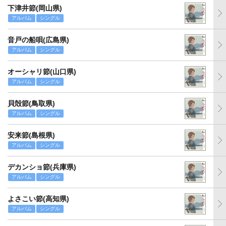
下津井節(岡山県)
アルバム
シングル
音戸の船唄(広島県)
アルバム
シングル
オーシャリ節(山口県)
アルバム
シングル
貝殻節(鳥取県)
アルバム
シングル
安来節(島根県)
アルバム
シングル
デカンショ節(兵庫県)
アルバム
シングル
よさこい節(高知県)
アルバム
シングル