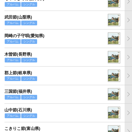
アルバム
シングル
武田節(山梨県)
アルバム
シングル
岡崎の子守唄(愛知県)
アルバム
シングル
木曽節(長野県)
アルバム
シングル
郡上節(岐阜県)
アルバム
シングル
三国節(福井県)
アルバム
シングル
山中節(石川県)
アルバム
シングル
こきりこ節(富山県)