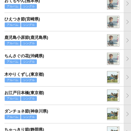
おてもやん(熊本県)
アルバム
シングル
ひえつき節(宮崎県)
アルバム
シングル
鹿児島小原節(鹿児島県)
アルバム
シングル
ちんさぐの花(沖縄県)
アルバム
シングル
木やりくずし(東京都)
アルバム
シングル
お江戸日本橋(東京都)
アルバム
シングル
ダンチョネ節(神奈川県)
アルバム
シングル
ちゃっきり節(静岡県)