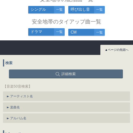
シングル
呼び出し音
一覧
一覧
安全地帯のタイアップ曲一覧
ドラマ
一覧
CM
一覧
▲ページの先頭へ
検索
詳細検索
【音楽50音検索】
アーティスト名
楽曲名
アルバム名