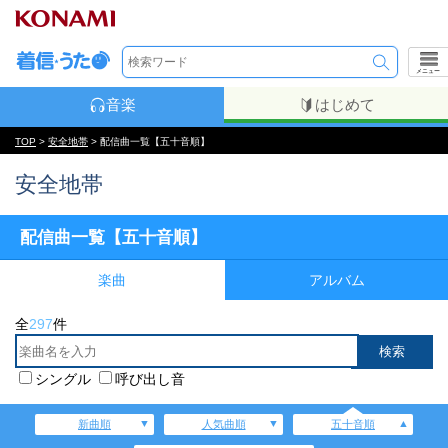
メニュー
音楽
はじめて
TOP
>
安全地帯
> 配信曲一覧【五十音順】
安全地帯
配信曲一覧【五十音順】
楽曲
アルバム
全
297
件
シングル
呼び出し音
新曲順
人気曲順
五十音順