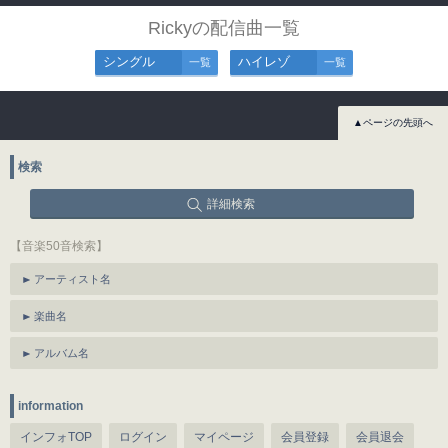
Rickyの配信曲一覧
シングル
ハイレゾ
一覧
一覧
▲ページの先頭へ
検索
詳細検索
【音楽50音検索】
アーティスト名
楽曲名
アルバム名
information
インフォTOP
ログイン
マイページ
会員登録
会員退会