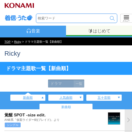
メニュー
音楽
はじめて
TOP
>
Ricky
> ドラマ主題歌一覧【新曲順】
Ricky
ドラマ主題歌一覧【新曲順】
ドラマ
一覧
新曲順
人気曲順
五十音順
新曲順
覚醒 SPOT -size edit.
ANB系「仮面ライダー剣(ブレイド)」より
シングル