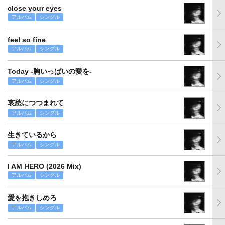
close your eyes
アルバム
シングル
feel so fine
アルバム
シングル
Today -胸いっぱいの愛を-
アルバム
シングル
哀愁につつまれて
アルバム
シングル
生きているから
アルバム
シングル
I AM HERO (2026 Mix)
アルバム
シングル
愛を抱きしめろ
アルバム
シングル