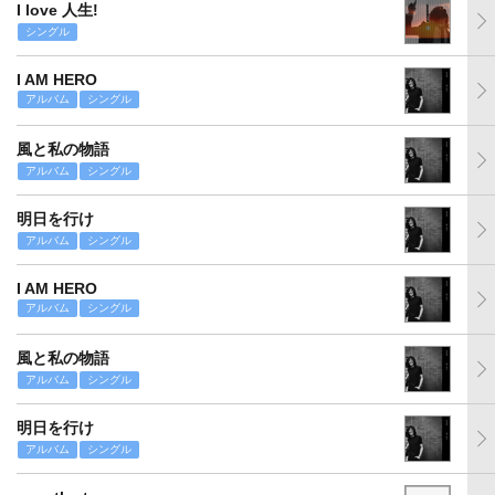
I love 人生!
シングル
I AM HERO
アルバム
シングル
風と私の物語
アルバム
シングル
明日を行け
アルバム
シングル
I AM HERO
アルバム
シングル
風と私の物語
アルバム
シングル
明日を行け
アルバム
シングル