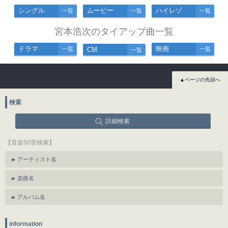
シングル
ムービー
ハイレゾ
一覧
一覧
一覧
宮本浩次のタイアップ曲一覧
ドラマ
映画
一覧
CM
一覧
一覧
▲ページの先頭へ
検索
詳細検索
【音楽50音検索】
アーティスト名
楽曲名
アルバム名
information