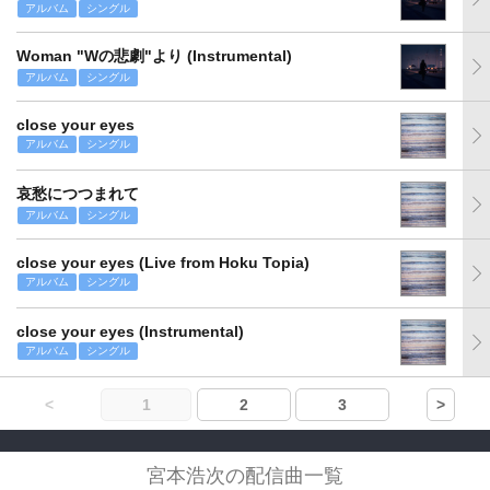
アルバム
シングル
Woman "Wの悲劇"より (Instrumental)
アルバム
シングル
close your eyes
アルバム
シングル
哀愁につつまれて
アルバム
シングル
close your eyes (Live from Hoku Topia)
アルバム
シングル
close your eyes (Instrumental)
アルバム
シングル
<
1
2
3
>
宮本浩次の配信曲一覧