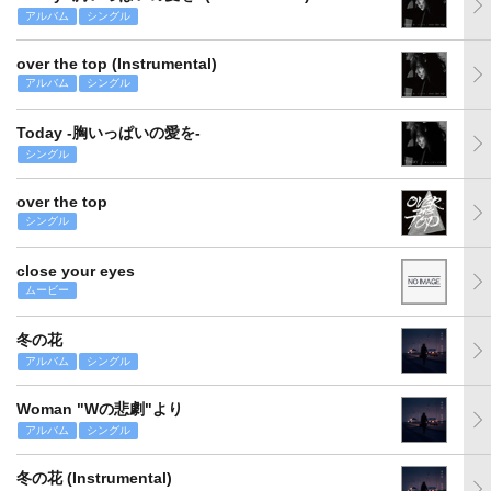
アルバム
シングル
over the top (Instrumental)
アルバム
シングル
Today -胸いっぱいの愛を-
シングル
over the top
シングル
close your eyes
ムービー
冬の花
アルバム
シングル
Woman "Wの悲劇"より
アルバム
シングル
冬の花 (Instrumental)