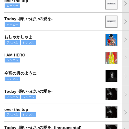
over the top
ムービー
Today -胸いっぱいの愛を-
ムービー
おしゃかしゃま
アルバム
シングル
I AM HERO
シングル
今宵の月のように
シングル
Today -胸いっぱいの愛を-
アルバム
シングル
over the top
アルバム
シングル
Today -胸いっぱいの愛を- (Instrumental)