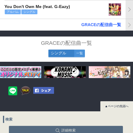
You Don't Own Me (feat. G-Eazy)
アルバム
シングル
GRACEの配信曲一覧
GRACEの配信曲一覧
シングル
一覧
▲ページの先頭へ
検索
詳細検索