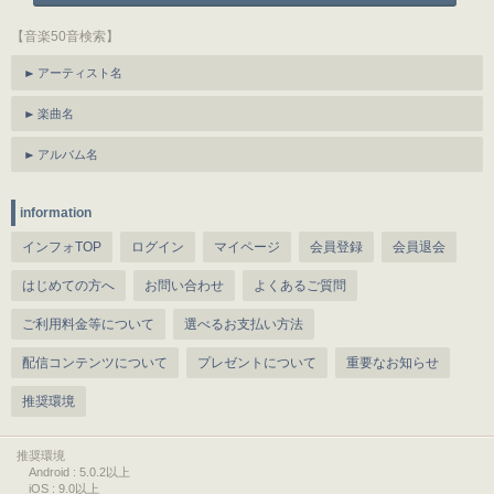
【音楽50音検索】
アーティスト名
楽曲名
アルバム名
information
インフォTOP
ログイン
マイページ
会員登録
会員退会
はじめての方へ
お問い合わせ
よくあるご質問
ご利用料金等について
選べるお支払い方法
配信コンテンツについて
プレゼントについて
重要なお知らせ
推奨環境
推奨環境
Android : 5.0.2以上
iOS : 9.0以上